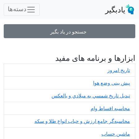
یادبگیر
دسته‌ها
جستجو در یاد بگیر
ابزارها و برنامه های مفید
تاریخ امروز
پیش بینی وضع هوا
تبديل تاريخ شمسي به ميلادي و بالعكس
محاسبه اقساط وام
محاسبه‌گر جامع ارزش و حباب انواع طلا و سکه
ماشین حساب