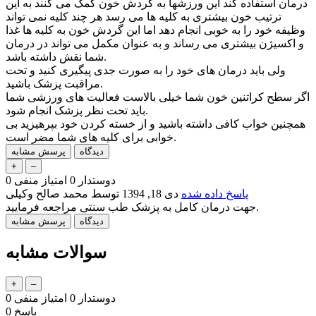
درمان استفاده کند این ورزشها به گردش خون کمک می کنند به این
ترتیب خون بیشتری به کلیه ها می رسد هر چند کلیه نمی تواند
وظیفه خود را به خوبی انجام دهد اما این گردش خون به کلیه ها غذا
و اکسیژن بیشتری می رساند و به عنوان مکمل می تواند در درمان
شما نقش داشته باشد.
ولی باید درمان های خود را به صورت جدی پیگیری کنید و تحت
مراقبت پزشک باشید.
اگر سطح کراتنین خون شما خیلی بالاست فعالیت های ورزشی شما
باید تحت نظر پزشک انجام شود.
همچنین خواب کافی داشته باشید و از خسته کردن خود بپرهیزید بی
خوابی برای کلیه های شما مضر است.
دوستدار
0
امتیاز منفی
0
پاسخ داده شده
دی 18, 1394
توسط
محمد صالح وکیلی
جهت درمان کامل به پزشک طب سنتی مراجعه فرمایید.
سوالات مشابه
دوستدار
0
امتیاز منفی
0
پاسخ
0