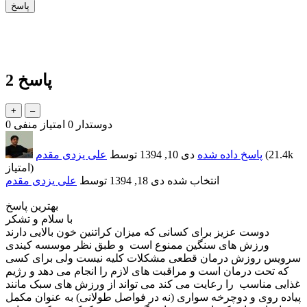
پاسخ
2
دوستدار
0
امتیاز منفی
0
21.4k
(
پاسخ داده شده
دی 10, 1394
توسط
علی یزدی مقدم
امتیاز)
انتخاب شده
دی 18, 1394
توسط
علی یزدی مقدم
بهترین پاسخ
با سلام و تشکر
دوست عزیز برای کسانی که میزان کراتنین خون بالایی دارند
ورزش های سنگین ممنوع است و طبق نظر موسسه کیندی
سرویس روزش درمان قطعی مشکلات کلیه نیست ولی برای کسی
که تحت درمان است و مراقبت های لازم را انجام می دهد و رژیم
غذایی مناسب را رعایت می کند می تواند از ورزش های سبک مانند
پیاده روی و دوچرخه سواری (نه در فواصل طولانی) به عنوان مکمل