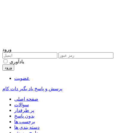
ورود
یادآوری
عضویت
پرسش و پاسخ یاد بگیر دات کام
صفحه اصلی
سوالات
پر طرفدار
بدون پاسخ
برچسب ها
دسته بندی ها
طرح پرسش