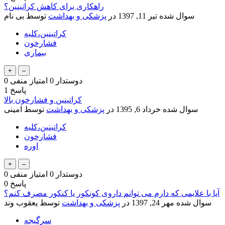
راهکاری برای کاهش کراتینین؟
سوال شده
تیر 11, 1397
در
پزشکی و بهداشت
توسط
بی نام
کراتینین،کلیه
فشارخون
بیماری
دوستدار
0
امتیاز منفی
0
پاسخ
1
کراتینین و فشارخون بالا
سوال شده
خرداد 6, 1395
در
پزشکی و بهداشت
توسط
امینی
کراتینین،کلیه
فشارخون
اوره
دوستدار
0
امتیاز منفی
0
پاسخ
0
آیا با علایمی که دارم می توانم داروی کونکور یا کنکور مصرف کنم؟
سوال شده
مهر 24, 1397
در
پزشکی و بهداشت
توسط
یعقوب وند
سرگیجه