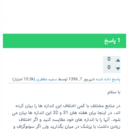
1
پاسخ
0
0
پاسخ داده شده
شهریور 7, 1396
توسط
سمیه مظفری
(
15.5k
امتیاز)
با سلام
در منابع مختلف با کمی اختلاف این اندازه ها را بیان کرده
اند، در اینجا برای هفته های 31 و 32 این اندازه ها بیان می
شود. آنها را با اندازه های خود مقایسه کنید و اگر اختلاف
زیادی داشت با پزشک در میان بگذارید ولی اگر سونوگراف و