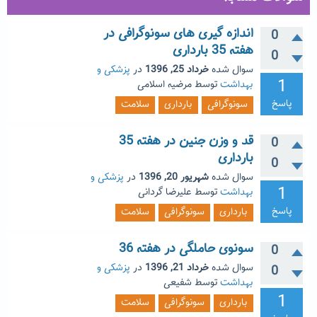
اندازه گیری های سونوگرافی در
0
هفته 35 بارداری
0
سوال شده
خرداد 25, 1396
در
پزشکی و
1
بهداشت
توسط
مرضیه اسلامی
پاسخ
سونوگرافی
بارداری
سلامت
قد و وزن جنین در هفته 35
0
بارداری
0
سوال شده
شهریور 20, 1396
در
پزشکی و
1
بهداشت
توسط
علیرضا گردانی
پاسخ
بارداری
سونوگرافی
سلامت
سونوی حاملگی در هفته 36
0
سوال شده
خرداد 21, 1396
در
پزشکی و
0
بهداشت
توسط
شفیعی
1
بارداری
سونوگرافی
سلامت