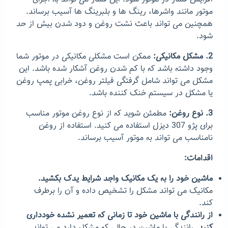
موتور مانند واشرها، رینگ ها و بلبرینگ ها آسیب برساند.
همچنین می تواند باعث نشت روغن و دود شدن بیش از حد
شود.
2. مشکل مکانیکی:
ممکن است مشکلی مکانیکی در موتور شما
وجود داشته باشد که با کم شدن روغن آشکار شده باشد. این
مشکل می تواند شامل گرفتگی فیلتر روغن، خرابی پمپ روغن
یا مشکل در سیستم خنک کننده باشد.
3. نوع روغن:
مطمئن شوید که از نوع روغن موتور مناسب
برای پژو 307 دیزل استفاده می کنید. استفاده از روغن
نامناسب می تواند به موتور آسیب برساند.
اقدامات:
ماشین خود را به یک مکانیک واجد شرایط یدک بکشید.
مکانیک می تواند مشکل را تشخیص داده و آن را برطرف
کند.
از رانندگی با ماشین خود تا زمانی که تعمیر نشده خودداری
کنید.
رانندگی با ماشین در حالی که مشکل دارد می تواند