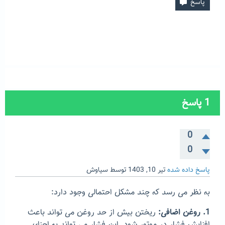
1
پاسخ
0
0
پاسخ داده شده
تیر 10, 1403
توسط
سیاوش
به نظر می رسد که چند مشکل احتمالی وجود دارد:
1. روغن اضافی:
ریختن بیش از حد روغن می تواند باعث
افزایش فشار در موتور شود. این فشار می تواند به اجزای