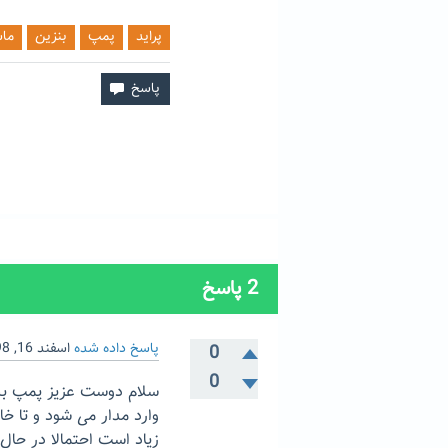
پراید
پمپ
بنزین
ما
2
پاسخ
پاسخ داده شده
اسفند 16, 1398
0
0
سلام دوست عزیز پمپ بنز
وارد مدار می شود و تا 
زیاد است احتمالا در حا