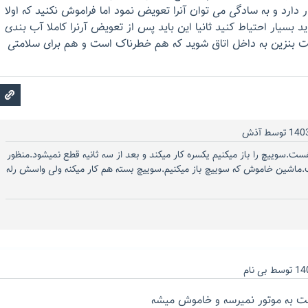
ارد و به سادگی می توان آنرا تعویض نمود اما فراموش نکنید که اولا
اید بسیار احتیاط کنید ثانیا این باید پس از تعویض آرنرا کاملا آب بندی
ارات بنزین به داخل اتاق شوید که هم خطرناک است و هم برای سلامتی
توسط
آذش
ست.سوییچ را باز میکنیم یکسره کار میکند و بعد از سه ثانیه قطع نمیشود.منظور
اشین خاموش که سوییچ باز میکنیم.سوییچ بسته هم کار میکنه ولی واسش رله
توسط
بی نام
خت به موتور نمیرسه و خاموش میشه