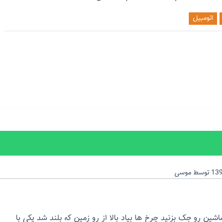
اتومبیل
توسط
موسی
ین رو جک بزنید چرخ ها بیاد بالا از رو زمین که بلند شد یکی با