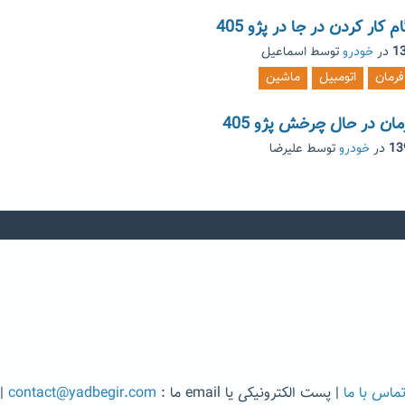
کار کردن در جا در پژو 405
در
خودرو
توسط
اسماعیل
فرمان
اتومبیل
ماشین
ان در حال چرخش پژو 405
در
خودرو
توسط
علیرضا
ماس با ما
| پست الکترونیکی یا email ما :
contact@yadbegir.com
|