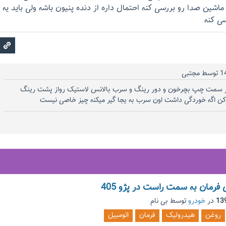
 ماشین صدا رو بررسی کنه احتمال داره از دنده پنیون باشه ولی باید یه
سی کنه
توسط
مجتبی
ار سمت چپ بچرخون و دور رینگ و سرب بالانس لاستیک رواز پشت رینگ
ن اگه خوردگی داشت اون سرب به یجا گیر میکنه چیز خاصی نیست
رمان به سمت راست در پژو 405
در
خودرو
توسط
بی نام
روغن
هیدرولیک
فرمان
اتومبیل