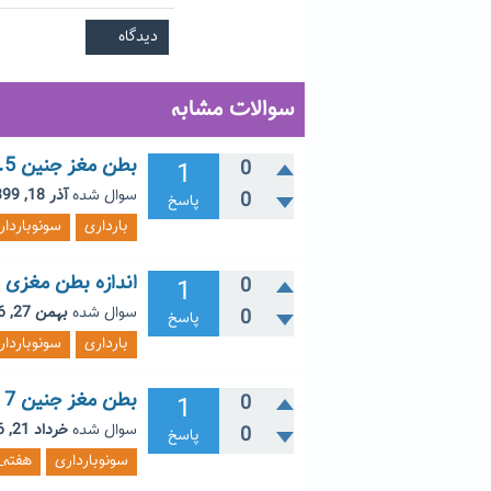
سوالات مشابه
بطن مغز جنین 8.5 میلی متر در 30 هفته بارداری
1
0
سوال شده
آذر 18, 1399
0
پاسخ
بارداری
سونوباردار
اندازه بطن مغزی 4.36 در 29 هفته بارداری مشکل دارد؟
1
0
سوال شده
بهمن 27, 1396
0
پاسخ
بارداری
سونوباردار
بطن مغز جنین 7 میلی متر در 23 هفته بارداری نرمال است؟
1
0
سوال شده
خرداد 21, 1396
0
پاسخ
سونوبارداری
هفته_