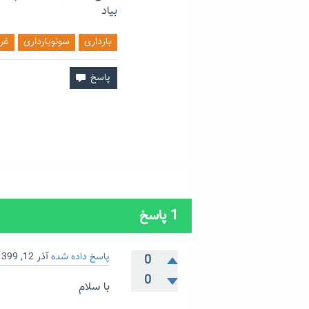
بیاد
بارداری
سونوبارداری
غرب
1
پاسخ
پاسخ داده شده
آذر 12, 1399
0
0
با سلام