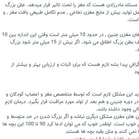
سئله مادرزادی هست که مغز را تحت تاثیر قرار میدهد. علل بزرگ
تولید بیش از مایع مغزی نخاعی , عدم تکامل طبیعی بافت مغز , و
 است.
بطور طبیعی اندازه بطن های مغزی جنین , در حدود 10 میلی متر است وقتی این اندازه بین 10
تا 15 میلی متر شود تعریف بطن بزرگ اطلاق می شود. اگر بیش از 15 میلی متر شود بزرگ
.
افی پیدا بشه لازم هست که برای اثبات و ارزیابی بهتر و بیشتر از
ید این مشکل لازم است که توسط متخصص مغز و اعصاب کودکان و
دوره جنینی و هم بعد از تولد مورد مراقبت قرار بگیرد. درمان لازم
لی وجود داشته باشد.
ن های مغزی مشکل دیگری نباشه و اگر بزرگ شدن در حد متوسط و
لب مرزی باشد پیش آگهی خوب است. اونقدر خوب که می توان ادعا کرد 90 تا 100 این بچه ها
 نمی کنند و مثل بقیه بچه ها هستند