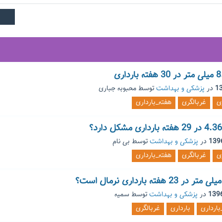
در
پزشکی و بهداشت
توسط
محبوبه جباری
ی
غربالگری
هفته_بارداری
در
پزشکی و بهداشت
توسط
بی نام
ی
غربالگری
هفته_بارداری
در
پزشکی و بهداشت
توسط
سمیه
بارداری
بارداری
غربالگری