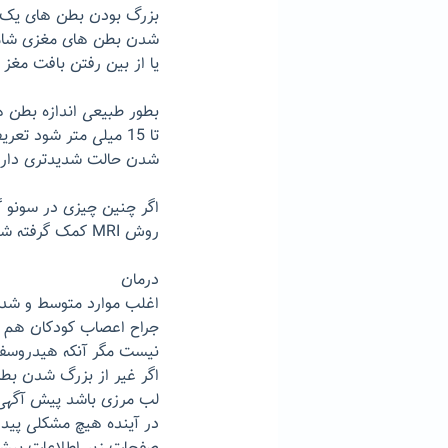
بزرگ بودن بطن های یک م
شدن بطن های مغزی شامل 
یا از بین رفتن بافت مغز
شدن حالت شدیدتری دارد
اگر چنین چیزی در سونو گر
روش MRI کمک گرفته شود
درمان
اغلب موارد متوسط و شد
جراح اعصاب کودکان هم در 
نیست مگر آنکه هیدروسفا
اگر غیر از بزرگ شدن بط
در آینده هیچ مشکلی پیدا