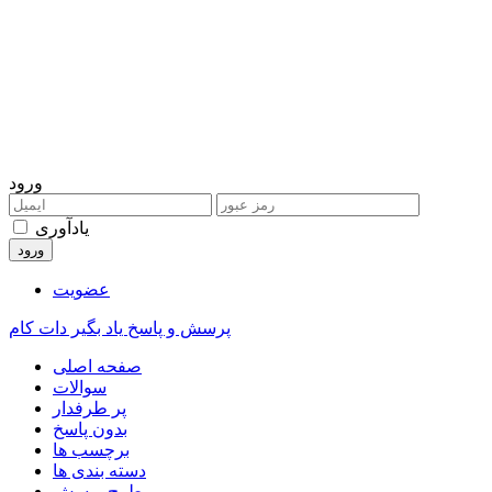
ورود
یادآوری
عضویت
پرسش و پاسخ یاد بگیر دات کام
صفحه اصلی
سوالات
پر طرفدار
بدون پاسخ
برچسب ها
دسته بندی ها
طرح پرسش