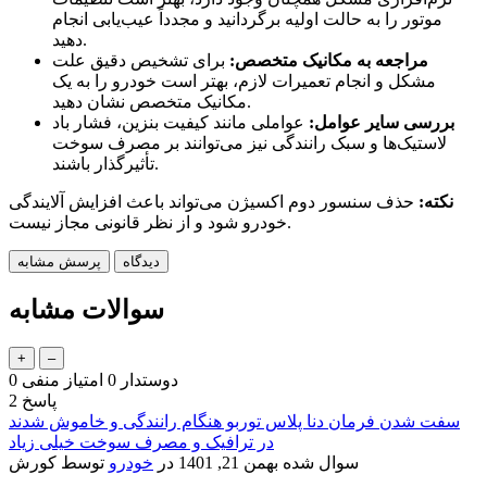
موتور را به حالت اولیه برگردانید و مجدداً عیب‌یابی انجام
دهید.
مراجعه به مکانیک متخصص:
برای تشخیص دقیق علت
مشکل و انجام تعمیرات لازم، بهتر است خودرو را به یک
مکانیک متخصص نشان دهید.
بررسی سایر عوامل:
عواملی مانند کیفیت بنزین، فشار باد
لاستیک‌ها و سبک رانندگی نیز می‌توانند بر مصرف سوخت
تأثیرگذار باشند.
نکته:
حذف سنسور دوم اکسیژن می‌تواند باعث افزایش آلایندگی
خودرو شود و از نظر قانونی مجاز نیست.
سوالات مشابه
دوستدار
0
امتیاز منفی
0
پاسخ
2
سفت شدن فرمان دنا پلاس توربو هنگام رانندگی و خاموش شدند
در ترافیک و مصرف سوخت خیلی زیاد
سوال شده
بهمن 21, 1401
در
خودرو
توسط
کورش