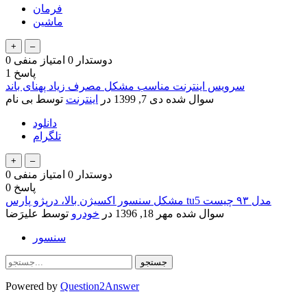
فرمان
ماشین
دوستدار
0
امتیاز منفی
0
پاسخ
1
سرویس اینترنت مناسب مشکل مصرف زیاد پهنای باند
سوال شده
دی 7, 1399
در
اینترنت
توسط
بی نام
دانلود
تلگرام
دوستدار
0
امتیاز منفی
0
پاسخ
0
مشکل سنسور اکسیژن بالا، درپژو پارس tu5 مدل ۹۳ چیست
سوال شده
مهر 18, 1396
در
خودرو
توسط
علیرَضا
سنسور
Powered by
Question2Answer