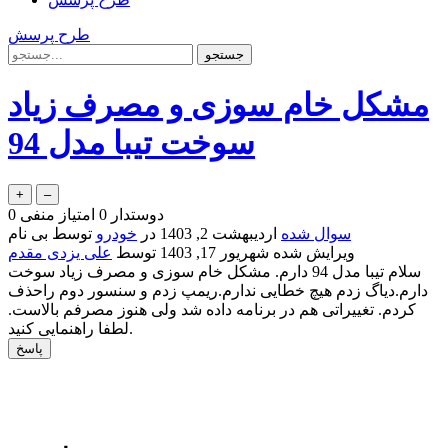
طرح پرسش
مشکل خام سوزی و مصرف زیاد
سوخت تیبا مدل 94
دوستدار
0
امتیاز منفی
0
سوال شده
اردیبهشت 2, 1403
در
خودرو
توسط
بی نام
ویرایش شده
شهریور 17, 1403
توسط
علی یزدی مقدم
سلام تیبا مدل 94 دارم. مشکل خام سوزی و مصرف زیاد سوخت
دارم.دیاگ زدم هیچ خطایی ندارم.ریمپ زدم و سنسور دوم راحذف
کردم. تغییراتی هم در برنامه داده شد ولی هنوز مصرفم بالاست.
لطفا راهنمایی کنید.