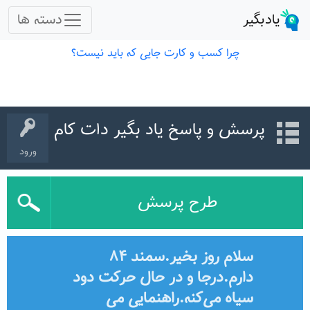
پرسش و پاسخ یاد بگیر دات کام
ورود
طرح پرسش
سلام روز بخیر.سمند ۸۴
دارم.درجا و در حال حرکت دود
سیاه می‌کنه.راهنمایی می