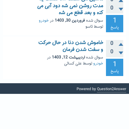
مدت روشن نمی شه دود آبی می
0
کنه و بعد قطع می شه
1
سوال شده
فروردین 30, 1403
در
خودرو
توسط
ئاسو
پاسخ
خاموش شدن دنا در حال حرکت
0
و سفت شدن فرمان
0
سوال شده
اردیبهشت 12, 1403
در
1
خودرو
توسط
علی کسائی
پاسخ
Powered by
Question2Answer