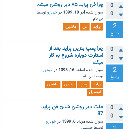
چرا فن پراید ۸۵ دیر روشن میشه
0
سوال شده
آذر 18, 1399
در
خودرو
توسط
0
بی نام
2
پراید
فن
ماشین
پاسخ
چرا پمپ بنزین پراید بعد از
0
استارت دوباره شروع به کار
0
میکنه
2
سوال شده
اسفند 16, 1398
در
خودرو
توسط
بی نام
پاسخ
پراید
پمپ
بنزین
ماشین
اتومبیل
علت دیر روشن شدن فن پراید
0
87
0
سوال شده
مرداد 6, 1399
در
خودرو
1
توسط
حسینی