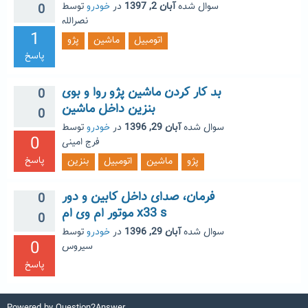
سوال شده
آبان 2, 1397
در
خودرو
توسط
0
نصرالله
1
اتومبیل
ماشین
پژو
پاسخ
بد کار کردن ماشین پژو روا و بوی
0
بنزین داخل ماشین
0
سوال شده
آبان 29, 1396
در
خودرو
توسط
0
فرج امینی
پاسخ
پژو
ماشین
اتومبیل
بنزین
فرمان، صدای داخل کابین و دور
0
موتور ام وی ام x33 s
0
سوال شده
آبان 29, 1396
در
خودرو
توسط
0
سیروس
پاسخ