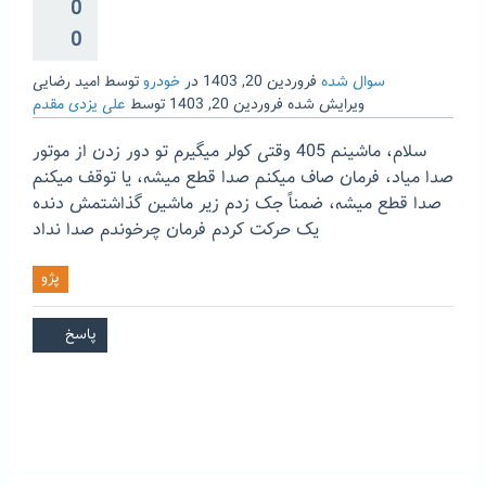
0
0
سوال شده
فروردین 20, 1403
در
خودرو
توسط
امید رضایی
ویرایش شده
فروردین 20, 1403
توسط
علی یزدی مقدم
سلام، ماشینم 405 وقتی کولر میگیرم تو دور زدن از موتور
صدا میاد، فرمان صاف میکنم صدا قطع میشه، یا توقف میکنم
صدا قطع میشه، ضمناً جک زدم زیر ماشین گذاشتمش دنده
یک حرکت کردم فرمان چرخوندم صدا نداد
پژو