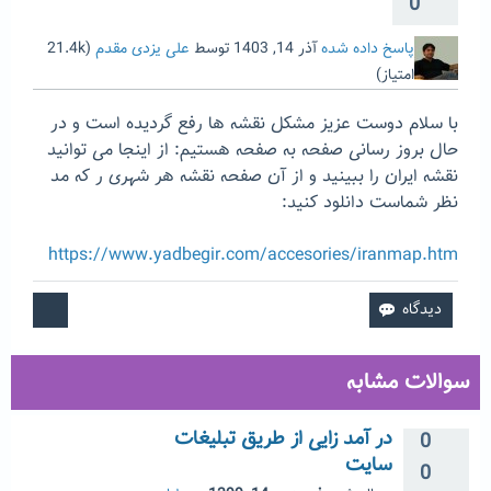
0
پاسخ داده شده
آذر 14, 1403
توسط
علی یزدی مقدم
(
21.4k
امتیاز)
با سلام دوست عزیز مشکل نقشه ها رفع گردیده است و در
حال بروز رسانی صفحه به صفحه هستیم: از اینجا می توانید
نقشه ایران را ببینید و از آن صفحه نقشه هر شهری ر که مد
نظر شماست دانلود کنید:
https://www.yadbegir.com/accesories/iranmap.htm
سوالات مشابه
در آمد زایی از طریق تبلیغات
0
سایت
0