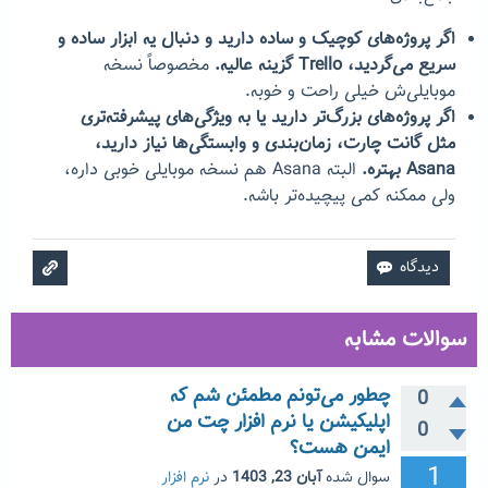
اگر پروژه‌های کوچیک و ساده دارید و دنبال یه ابزار ساده و
سریع می‌گردید، Trello گزینه عالیه.
مخصوصاً نسخه
موبایلی‌ش خیلی راحت و خوبه.
اگر پروژه‌های بزرگ‌تر دارید یا به ویژگی‌های پیشرفته‌تری
مثل گانت چارت، زمان‌بندی و وابستگی‌ها نیاز دارید،
Asana بهتره.
البته Asana هم نسخه موبایلی خوبی داره،
ولی ممکنه کمی پیچیده‌تر باشه.
سوالات مشابه
چطور می‌تونم مطمئن شم که
0
اپلیکیشن یا نرم افزار چت من
0
ایمن هست؟
1
سوال شده
آبان 23, 1403
در
نرم افزار