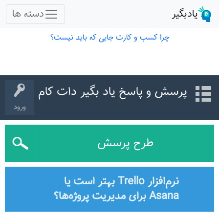
پرسش و پاسخ یاد بگیر دات کام
ورود
طرح پرسش
نرم‌افزار Trello بهتر است یا
Asana برای مدیریت پروژه‌ها؟