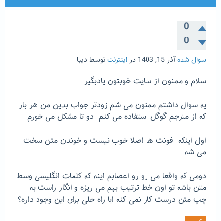
0
0
سوال شده
آذر 15, 1403
در
اینترنت
توسط
دیبا
سلام و ممنون از سایت خوبتون یادبگیر
یه سوال داشتم ممنون می شم زودتر جواب بدین من هر بار
که از مترجم گوگل استفاده می کنم دو تا مشکل می خورم
اول اینکه فونت ها اصلا خوب نیست و خوندن متن سخت
می شه
دومی که واقعا می رو رو اعصابم اینه که کلمات انگلیسی وسط
متن باشه تو اون خط ترتیب بهم می ریزه و انگار راست به
چپ متن درست کار نمی کنه ایا راه حلی برای این وجود داره؟