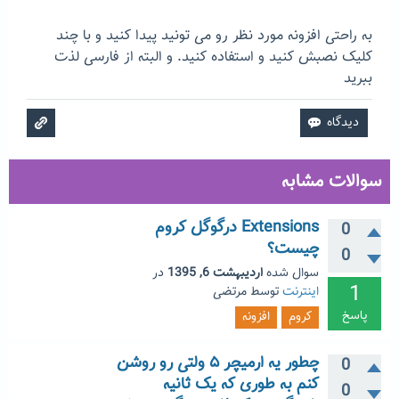
به راحتی افزونه مورد نظر رو می تونید پیدا کنید و با چند
کلیک نصبش کنید و استفاده کنید. و البته از فارسی لذت
ببرید
سوالات مشابه
Extensions درگوگل کروم
0
چیست؟
0
سوال شده
اردیبهشت 6, 1395
در
1
اینترنت
توسط
مرتضی
پاسخ
کروم
افزونه
چطور یه ارمیچر ۵ ولتی رو روشن
0
کنم به طوری که یک ثانیه
0