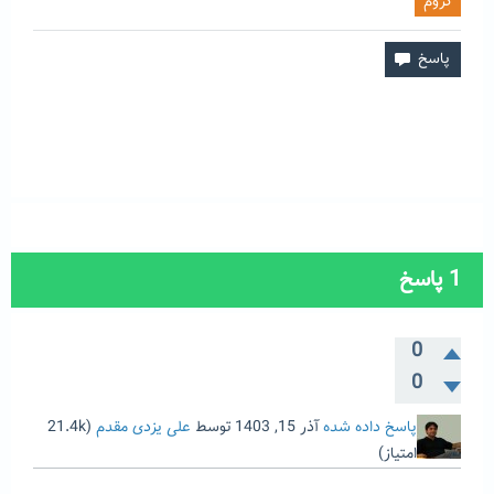
کروم
1
پاسخ
0
0
پاسخ داده شده
آذر 15, 1403
توسط
علی یزدی مقدم
(
21.4k
امتیاز)