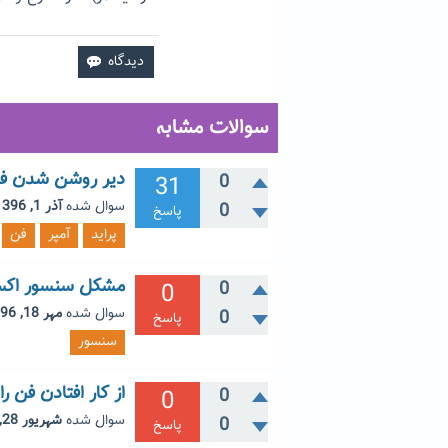
سوالات مشابه
دیر روشن شدن فن 
31
0
سوال شده
آذر 1, 1396
0
پاسخ
پراید
آمپر
فن
مشکل سنسور اکسیژن بالا،
0
0
سوال شده
مهر 18, 1396
0
پاسخ
سنسور
از کار افتادن فن را
0
0
سوال شده
شهریور 28, 1401
0
پاسخ