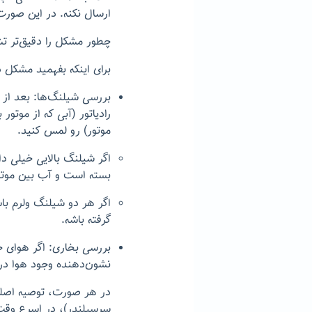
ارسال نکنه. در این صورت،
چطور مشکل را دقیق‌تر 
برای اینکه بفهمید مشکل د
بررسی شیلنگ‌ها: بعد از 
رادیاتور (آبی که از موتور ب
موتور) رو لمس کنید.
اگر شیلنگ بالایی خیلی د
بسته است و آب بین موتور
اگر هر دو شیلنگ ولرم با
گرفته باشه.
بررسی بخاری: اگر هوای خ
نشون‌دهنده وجود هوا در 
در هر صورت، توصیه اصلی
سرسیلندر)، در اسرع وقت