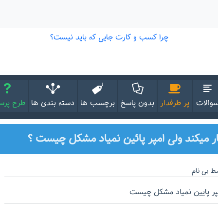
والات
پر طرفدار
بدون پاسخ
برچسب ها
دسته بندی ها
طرح پر
سط
بی نام
مپر پایین نمیاد مشکل چیست