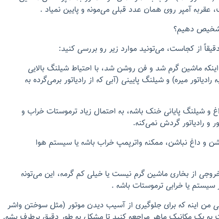
 عقربه آمپر روی همان عدد قبلی می‌مونه و پایین نمیاد .
تشخیص دهیم؟
قیقاً از کجاست، می‌تونید موارد زیر رو بررسی کنید:
اینکه ماشین گرم شد و فن روشن شد، با احتیاط شیلنگ بالایی
ه رادیاتور میره) و شیلنگ پایینی (آبی که از رادیاتور برمی‌گرده به
اغ و شیلنگ پایانی خنک باشه، به احتمال زیاد ترموستات خراب و
 و رادیاتور گردش نمی‌کنه.
شن و داغ نباشن، ممکنه واترپمپ خراب باشه یا سیستم هوا
روجی از بخاری ماشین گرم نیست یا خیلی کم گرمه، این می‌تونه
سیستم یا خرابی ترموستات باشه .
 من اینه که برای جلوگیری از آسیب دیدن موتور (مثل سوختن واشر
 به یک مکانیک ماهر مراجعه کنید تا مشکل به طور دقیق برطرف بشه.