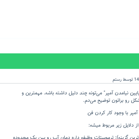
توسط
رستم
یین نیامدن آمپر" می‌تونه چند دلیل داشته باشه. مهمترین و
کل رو براتون توضیح می‌دم.
آمپر با وجود کار کردن فن
 دلایل زیر مربوط میشه:
رین گزینه): ترموستات وظیفه داره دمای آب رو بین یک محدوده