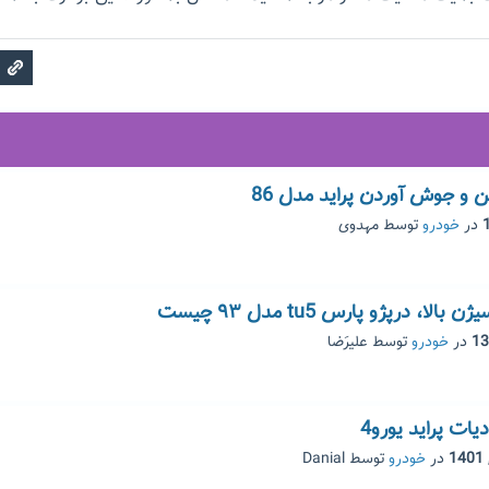
و جوش آوردن پراید مدل 86
در
خودرو
توسط
مهدوی
 درپژو پارس tu5 مدل ۹۳ چیست
در
خودرو
توسط
علیرَضا
دیات پراید یورو4
در
خودرو
توسط
Danial