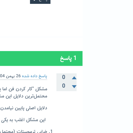
1
پاسخ
پاسخ داده شده
26 بهمن 1404
0
0
مشکل "کار کردن فن اما پا
محتمل‌ترین دلایل این مش
دلایل اصلی پایین نیامدن 
این مشکل اغلب به یکی از
خرابی ترموستات (محتمل‌ت