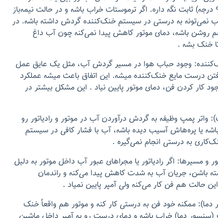
مشخص (معمولاً ۸۰ تا ۹۰ درجه) ثابت نگه داره. اگر ترموستات خراب باشه و در حالت نیمه‌باز
آب نمی‌تونه به درستی در سیستم خنک‌کننده گردش داشته باشه. در
م روشن باشه، دمای موتور کاهش پیدا نمی‌کنه چون آب داغ
 تا خنک بشه .
‌کننده: وجود حباب هوا در مسیر گردش آب، مثل یک عایق عمل
یافتن درست مایع خنک‌کننده میشه. این اتفاق باعث میشه عملکرد
د کار کردن فن، دمای موتور پایین نیاد . این مشکل بیشتر در
: واتر پمپ وظیفه به گردش درآوردن آب در موتور و رادیاتور رو
اشه یا پره‌هاش آسیب دیده باشه، آب با فشار کافی در سیستم
‌کاری به درستی انجام نمی‌گیره .
ور و مسیرها: اگر رادیاتور یا مجراهای عبور آب داخل موتور به دلیل
ته باشن، جریان آب به شدت کاهش پیدا می‌کنه و راندمان
این حالت هم فن کار می‌کنه ولی آمپر پایین نمیاد .
ما): ممکنه خود فن به درستی کار کنه و موتور هم واقعاً خنک
 (سنسور دما) خراب باشه و دمای درست رو به آمپر داخل ماشین