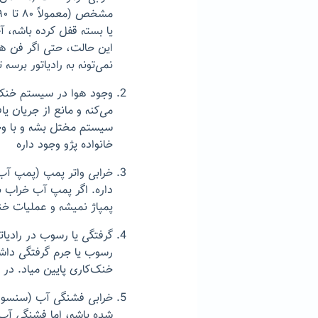
یا بسته قفل کرده باشه، 
این حالت، حتی اگر فن ه
نمی‌تونه به رادیاتور برسه
وجود هوا در سیستم خنک
می‌کنه و مانع از جریان 
سیستم مختل بشه و با وجو
خانواده پژو وجود داره
خرابی واتر پمپ (پمپ آب)
داره. اگر پمپ آب خراب ب
پمپاژ نمیشه و عملیات خنک
گرفتگی یا رسوب در رادیات
رسوب یا جرم گرفتگی داش
خنک‌کاری پایین میاد. در 
خرابی فشنگی آب (سنسور د
شده باشه، اما فشنگی آب