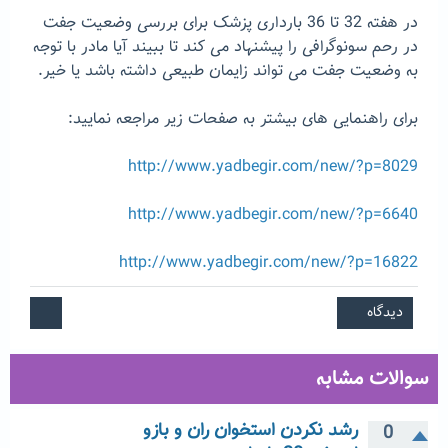
در هفته 32 تا 36 بارداری پزشک برای بررسی وضعیت جفت
در رحم سونوگرافی را پیشنهاد می کند تا ببیند آیا مادر با توجه
به وضعیت جفت می تواند زایمان طبیعی داشته باشد یا خیر.
برای راهنمایی های بیشتر به صفحات زیر مراجعه نمایید:
http://www.yadbegir.com/new/?p=8029
http://www.yadbegir.com/new/?p=6640
http://www.yadbegir.com/new/?p=16822
سوالات مشابه
رشد نکردن استخوان ران و بازو
0