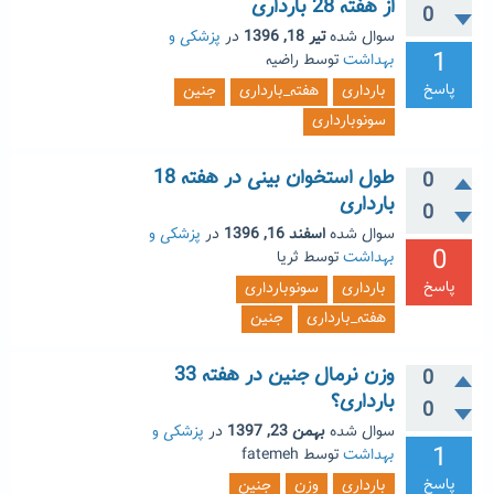
از هفته 28 بارداری
0
سوال شده
تیر 18, 1396
در
پزشکی و
1
بهداشت
توسط
راضیه
پاسخ
بارداری
هفته_بارداری
جنین
سونوبارداری
طول استخوان بینی در هفته 18
0
بارداری
0
سوال شده
اسفند 16, 1396
در
پزشکی و
0
بهداشت
توسط
ثریا
پاسخ
بارداری
سونوبارداری
هفته_بارداری
جنین
وزن نرمال جنین در هفته 33
0
بارداری؟
0
سوال شده
بهمن 23, 1397
در
پزشکی و
1
بهداشت
توسط
fatemeh
پاسخ
بارداری
وزن
جنین