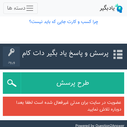
پرسش و پاسخ یاد بگیر دات کام
ورود
طرح پرسش
عضویت در سایت برای مدتی غیرفعال شده است لطفا بعدا
دوباره تلاش نمایید
Powered by
Question2Answer