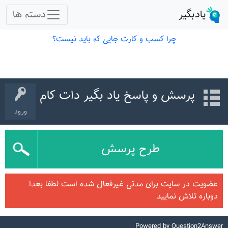
پرسش و پاسخ یاد بگیر دات کام
ورود
طرح پرسش
عضویت در سایت برای مدتی غیرفعال شده است لطفا بعدا
دوباره تلاش نمایید
Powered by
Question2Answer