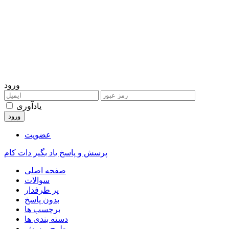
ورود
یادآوری
عضویت
پرسش و پاسخ یاد بگیر دات کام
صفحه اصلی
سوالات
پر طرفدار
بدون پاسخ
برچسب ها
دسته بندی ها
طرح پرسش