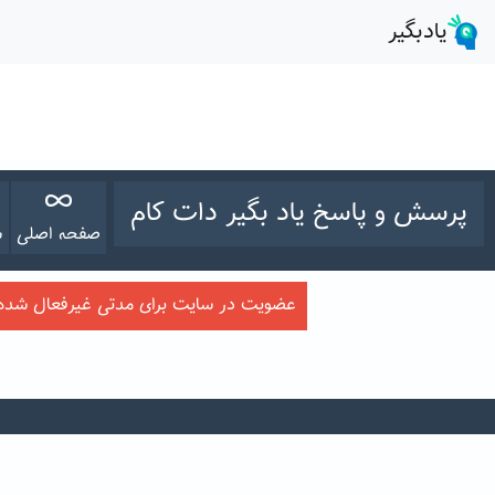
پرسش و پاسخ یاد بگیر دات کام
صفحه اصلی
س
عضویت در سایت برای مدتی غیرفعال شده ا