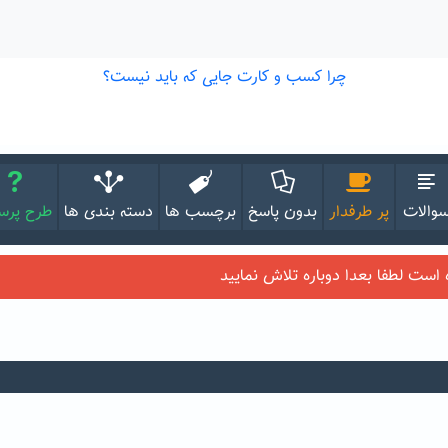
والات
پر طرفدار
بدون پاسخ
برچسب ها
دسته بندی ها
طرح پر
ست لطفا بعدا دوباره تلاش نمایید