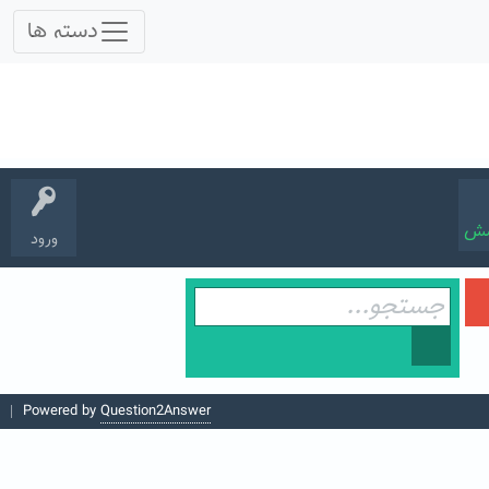
سش
ورود
Powered by
Question2Answer