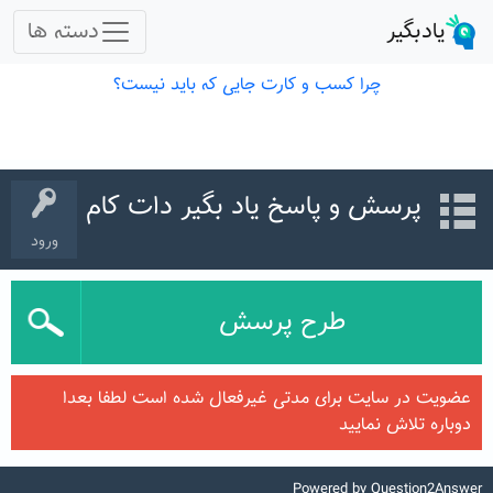
پرسش و پاسخ یاد بگیر دات کام
ورود
طرح پرسش
عضویت در سایت برای مدتی غیرفعال شده است لطفا بعدا
دوباره تلاش نمایید
Powered by
Question2Answer