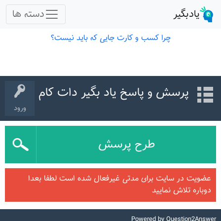
پرسش و پاسخ یاد بگیر دات کام
ورود
طرح پرسش
عضویت در سایت برای مدتی غیرفعال شده است لطفا بعدا
دوباره تلاش نمایید
Powered by
Question2Answer