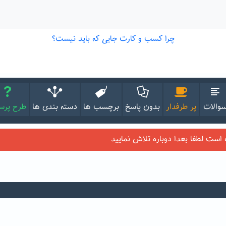
والات
پر طرفدار
بدون پاسخ
برچسب ها
دسته بندی ها
طرح پر
ست لطفا بعدا دوباره تلاش نمایید