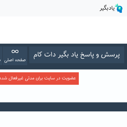
پرسش و پاسخ یاد بگیر دات کام
صفحه اصلی
س
عضویت در سایت برای مدتی غیرفعال شده ا