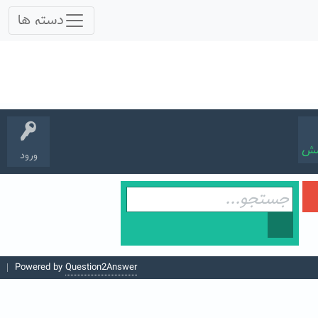
سش
ورود
Powered by
Question2Answer