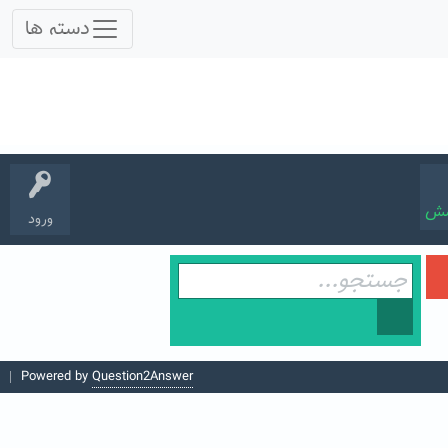
سش
ورود
Powered by
Question2Answer