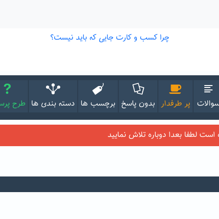
والات
پر طرفدار
بدون پاسخ
برچسب ها
دسته بندی ها
طرح پر
ست لطفا بعدا دوباره تلاش نمایید