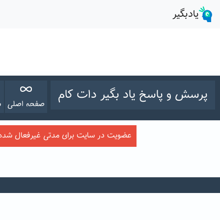
پرسش و پاسخ یاد بگیر دات کام
صفحه اصلی
س
عضویت در سایت برای مدتی غیرفعال شده ا