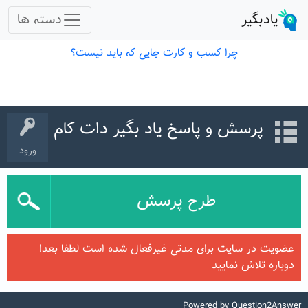
پرسش و پاسخ یاد بگیر دات کام
ورود
طرح پرسش
عضویت در سایت برای مدتی غیرفعال شده است لطفا بعدا
دوباره تلاش نمایید
Powered by
Question2Answer