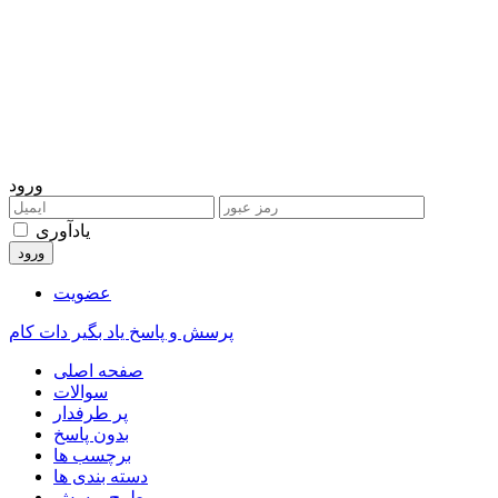
ورود
یادآوری
عضویت
پرسش و پاسخ یاد بگیر دات کام
صفحه اصلی
سوالات
پر طرفدار
بدون پاسخ
برچسب ها
دسته بندی ها
طرح پرسش