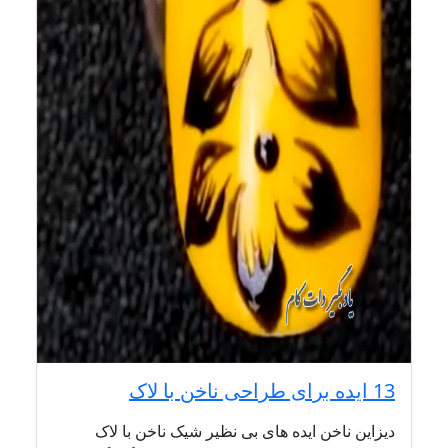
13 ایده برای طراحی ناخن با لاک
دیزاین ناخن ایده های بی نظیر شیک ناخن با لاک