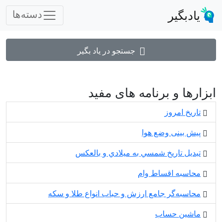
یادبگیر
دسته‌ها
جستجو در یاد بگیر
ابزارها و برنامه های مفید
تاریخ امروز
پیش بینی وضع هوا
تبديل تاريخ شمسي به ميلادي و بالعكس
محاسبه اقساط وام
محاسبه‌گر جامع ارزش و حباب انواع طلا و سکه
ماشین حساب