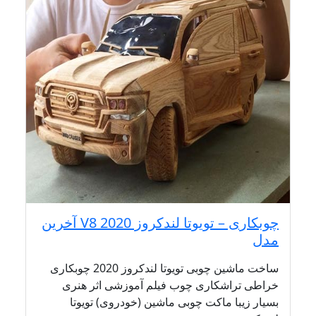
چوبکاری – تویوتا لندکروز V8 2020 آخرین
مدل
ساخت ماشین چوبی تویوتا لندکروز 2020 چوبکاری
خراطی تراشکاری چوب فیلم آموزشی اثر هنری
بسیار زیبا ماکت چوبی ماشین (خودروی) تویوتا