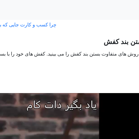
چرا کسب و کارت جایی که ب
 روش های متفاوت بستن بند کفش را می بینید. کفش های خود را با بستن