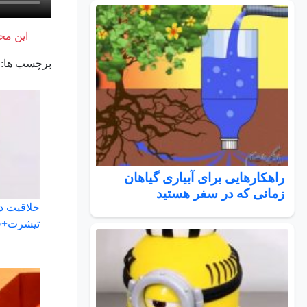
این محت
برچسب ها:
راهکارهایی برای آبیاری گیاهان
زمانی که در سفر هستید
خلاقیت د
تیشرت+ف