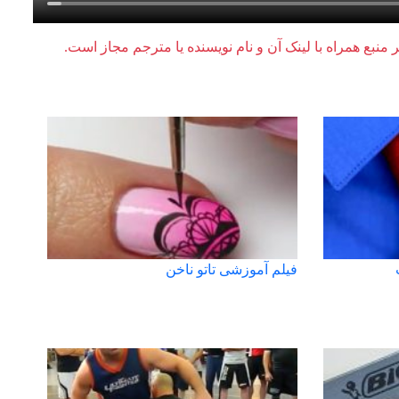
ر منبع همراه با لینک آن و نام نویسنده یا مترجم مجاز است.
فیلم آموزشی تاتو ناخن