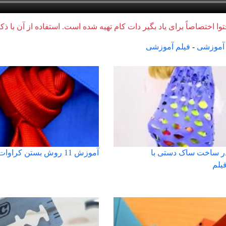
وا اختصاصاً برای یاد بگیر دات کام تهیه شده است. استفاده از آن با ذک
آموزشی
-
فیلم آموزشی
ر ساخت ساک دستی با
آموزش 11 روش بستن کراوات
یلم