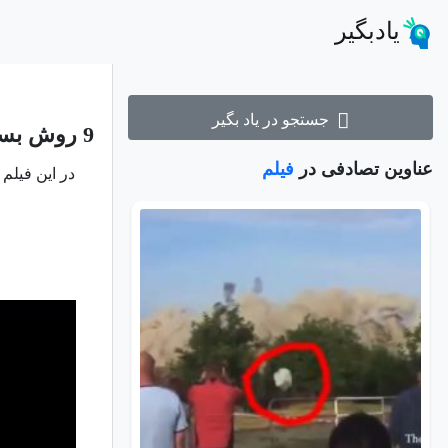
یادبگیر
جستجو در یاد بگیر
9 روش بستن بند کفش
عناوین تصادفی در
فیلم
در این فیلم