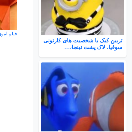
فیلم آمو
تزیین کیک با شخصیت های کارتونی
سوفیا، لاک پشت نینجا،…