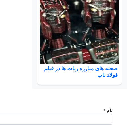
صحنه های مبارزه ربات ها در فیلم
فولاد ناب
نام *