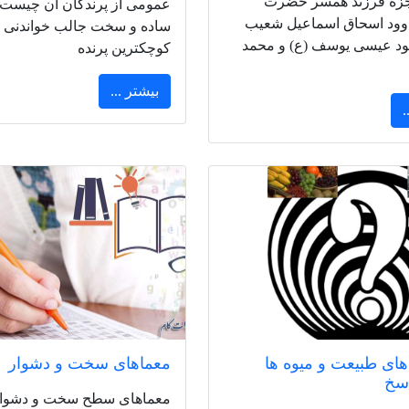
زه فرزند همسر حضرت
عمومی از پرندگان آن چیست
داوود اسحاق اسماعیل شعیب
ساده و سخت جالب خواندنی 
هود عیسی یوسف (ع) و محمد
کوچکترین پرنده
بیشتر ...
.
ای طبیعت و میوه ها
معماهای سخت و دشوار
اسخ
معماهای سطح سخت و دشوار 