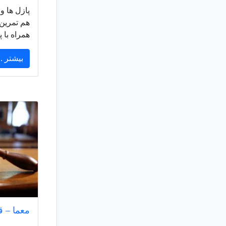
پازل ها و
هم تمرین 
همراه با 
بیشتر ..
معما – ق