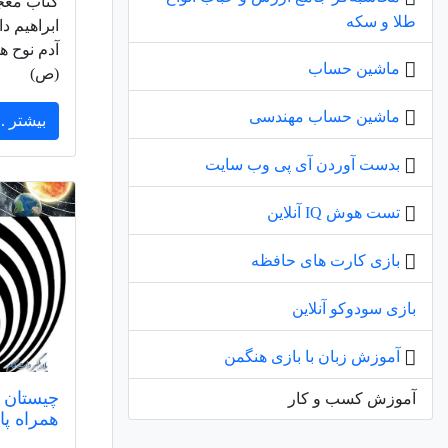
کتاب معج
طلا و سکه
ابراهیم 
آدم نوح 
ماشین حساب
(ص)
ماشین حساب مهندسی
بیشتر ..
بدست آوردن آی پی وب سایت
تست هوش IQ آنلاین
بازی کارت های حافظه
بازی سودوکو آنلاین
آموزش زبان با بازی هنگمن
چیستان ه
آموزش کسب و کار
همراه پ