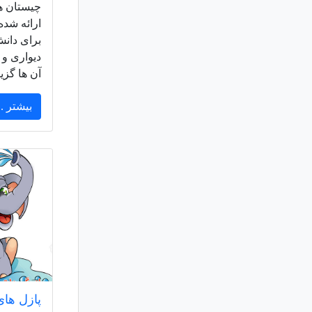
چیستان ها
ارائه شده
برای دان
دیواری و
آن ها گزی
بیشتر ..
پازل های