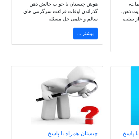
مات،
هوش چیستان با جواب چالش ذهن
ویت ذهن،
گذراندن اوقات فراغت سرگرمی های
 تنبلی،
سالم و علمی حل مسئله
بیشتر ...
ا پاسخ
چیستان همراه با پاسخ