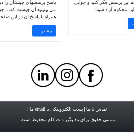
ه این پرسش فکر کنید و جوابی
پاسخ پرسشهای چیستان را در
این محکوم آزاد شود!
می بینینید آن چیست که… چی
همراه با پاسخ آن در این صفحه 
.
بیشتر ...
تماس با ما
| پست الکترونیکی یا email ما :
تمامی حقوق برای
یاد بگیر دات کام
محفوظ است.