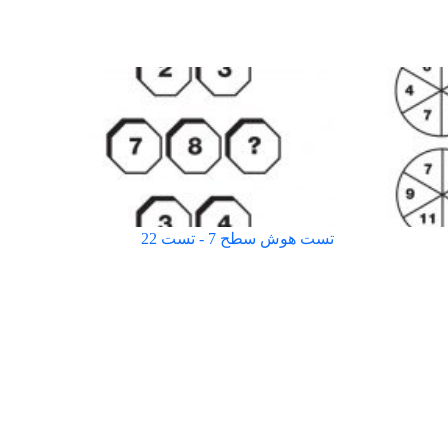
تست هوش سطح 7 - تست 22