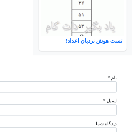
تست هوش نردبان اعداد!
نام *
ایمیل *
دیدگاه شما