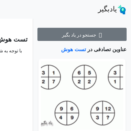
یادبگیر
جستجو در یاد بگیر
تست هوش عدد
عناوین تصادفی در
تست هوش
با توجه به 