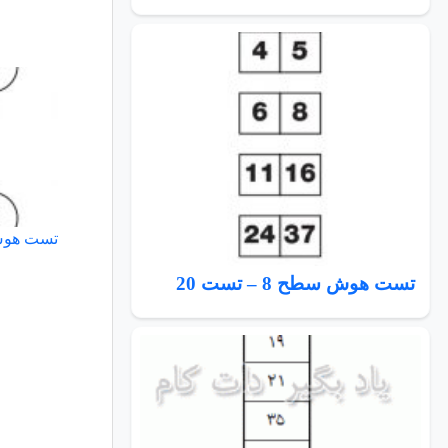
تست هوش سطح
تست هوش سطح 8 – تست 20