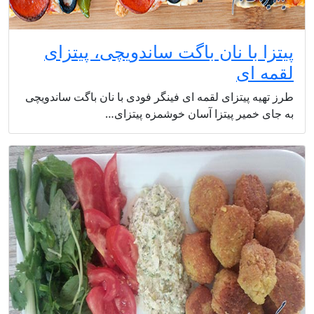
پیتزا با نان باگت ساندویچی، پیتزای
لقمه ای
طرز تهیه پیتزای لقمه ای فینگر فودی با نان باگت ساندویچی
به جای خمیر پیتزا آسان خوشمزه پیتزای…