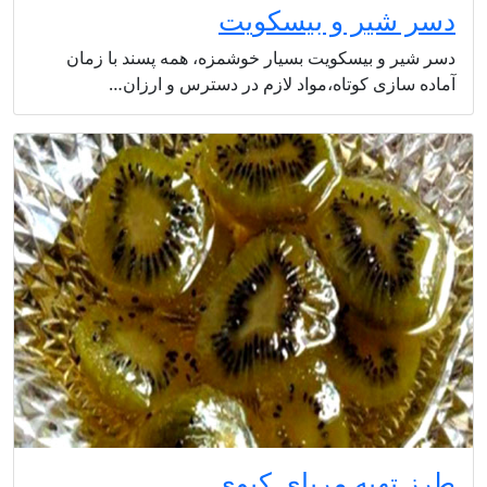
دسر شیر و بیسکویت
دسر شیر و بیسکویت بسیار خوشمزه، همه پسند با زمان
آماده سازی کوتاه،مواد لازم در دسترس و ارزان…
طرز تهیه مربای کیوی