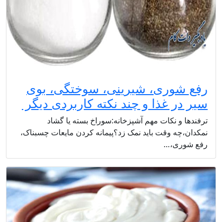
رفع شوری، شیرینی، سوختگی، بوی
سیر در غذا و چند نکته کاربردی دیگر
ترفندها و نکات مهم آشپزخانه:سوراخ بسته یا گشاد
نمکدان،چه وقت باید نمک زد؟پیمانه کردن مایعات چسبناک،
رفع شوری،…