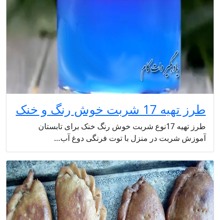
طرز تهیه 17 شربت خوش رنگ و خنک
طرز تهیه 17نوع شربت خوش رنگ خنک برای تابستان
آموزش شربت در منزل با توت فرنگی دوغ آب…