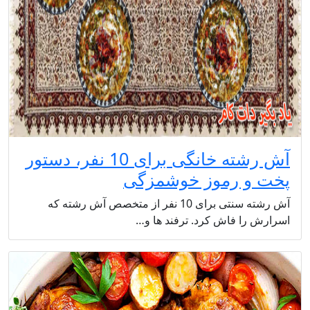
آش رشته خانگی برای 10 نفر، دستور
پخت و رموز خوشمزگی
آش رشته سنتی برای 10 نفر از متخصص آش رشته که
اسرارش را فاش کرد. ترفند ها و…