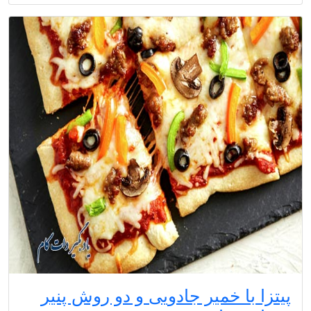
پیتزا با خمیر جادویی و دو روش پنیر