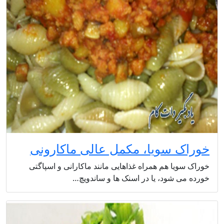
خوراک سویا، مکمل عالی ماکارونی
خوراک سویا هم همراه غذاهایی مانند ماکارانی و اسپاگتی
خورده می شود، یا در اسنک ها و ساندویچ…