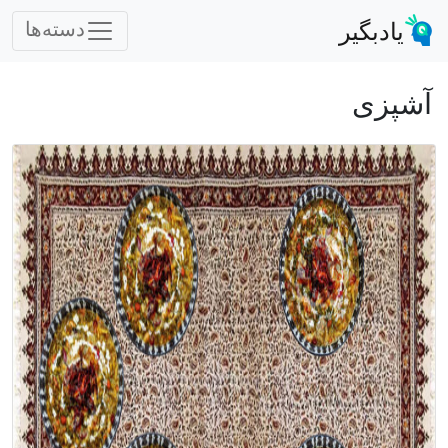
یادبگیر
دسته‌ها
آشپزی