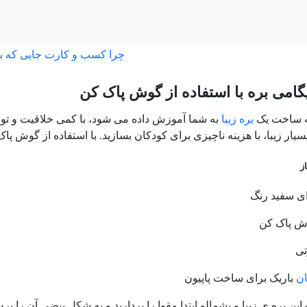
چرا کسب و کارت جایی که ب
امی بره با استفاده از گوش پاک کن
له ساخت یک
بره زیبا
به شما آموزش داده می شود، با کمی خلاقیت و تو
ار زیبا، با هزینه ناچیزی برای کودکان بسازید. با استفاده از گوش پاک 
ز
ی سفید رنگ
ش پاک کن
ی
ان
باریک برای ساخت پاپیون
ن بره ی زیبا و پشمالو ابتدا مقوا را بردارید و به شکل بیضی آن را برش