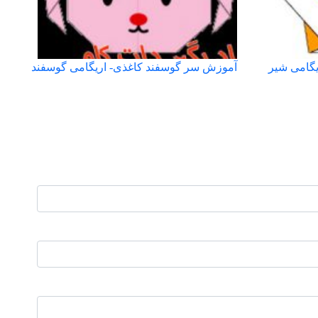
گامی شیر
آموزش سر گوسفند کاغذی- اریگامی گوسفند