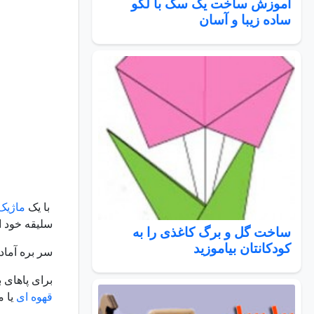
آموزش ساخت یک سگ با لگو
ساده زیبا و آسان
با یک
ماژیک
سلیقه خود ا
ساخت گل و برگ کاغذی را به
کودکانتان بیاموزید
سر بره آماد
برای پاهای ب
قهوه ای
یا م