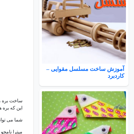
آموزش ساخت مسلسل مقوایی –
کاردبرد
ساخت بره زیب
این که بره 
شما می توانی
میترا نامجو