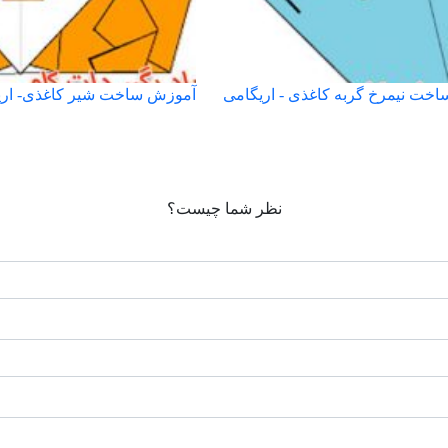
خت نیمرخ گربه کاغذی - اریگامی
آموزش ساخت شیر کاغذی- اری
نظر شما چیست؟