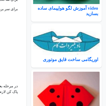
video آموزش لگو هواپیمای ساده
برای سر بر
بسازید
اوریگامی ساخت قایق موتوری
در مرحله بعد
پاک کن لازم 