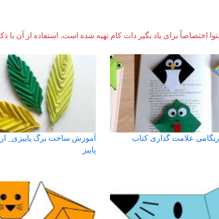
وا اختصاصاً برای یاد بگیر دات کام تهیه شده است. استفاده از آن با ذک
یگامی علامت گذاری کتاب
آموزش ساخت برگ پاییزی_ ار
پاییز