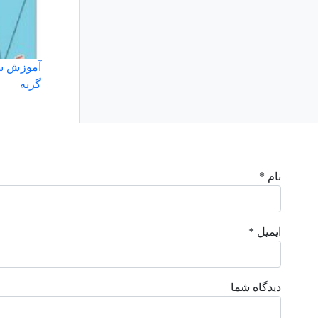
آموزش سا
گربه
نام *
ایمیل *
دیدگاه شما