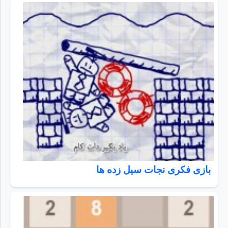
بازی فکری نجات سیل زده ها