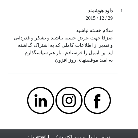
داود هوشمند
29 / 12 / 2015
سلام خسته نباشید
صزفا جهت عرض خسته نباشید و تشکر و قدردانی
و تقدیر از اطلاعات کاملی که به اشتراک گذاشته
اید این ایمیل را فرستادم . باز هم سپاسگذارم
به امید موفقیتهای روز افزون
تماس با ما
| پست الکترونیکی یا email ما :