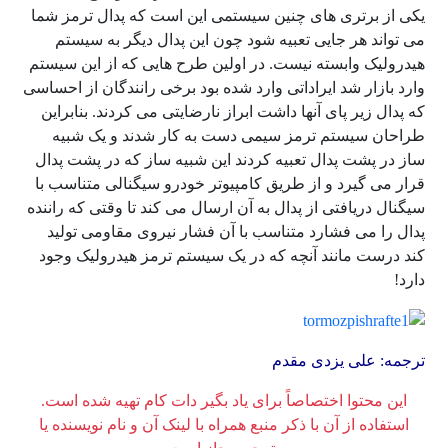
یکی از برتری های چنین سیستمی این است که پدال ترمز شما
می تواند هر جایی تعبیه شود چون این پدال دیگر به سیستم
هیدرولیک وابسته نیست. در اولین طرح هایی که از این سیستم
وارد بازار شد ایراداتی وارد شده بود برخی رانندگان از احساسی
که پدال زیر پای آنها داشت ابراز نارضایتی می کردند. بنابراین
طراحان سیستم ترمز سیمی دست به کار شدند و یک شبیه
ساز در پشت پدال تعبیه کردند این شبیه ساز که در پشت پدال
قرار می گیرد و از طریق کامپیوتر خودرو سیگنالی متناسب با
سیگنال دریافتی از پدال به آن ارسال می کند تا وقتی که راننده
پدال را می فشارد متناسب با آن فشار نیروی مقاومی تولید
کند درست مانند آنچه که در یک سیستم ترمز هیدرولیک وجود
دارد!
ترجمه: علی یزدی مقدم
این محتوا اختصاصاً برای یاد بگیر دات کام تهیه شده است.
استفاده از آن با ذکر منبع همراه با لینک آن و نام نویسنده یا