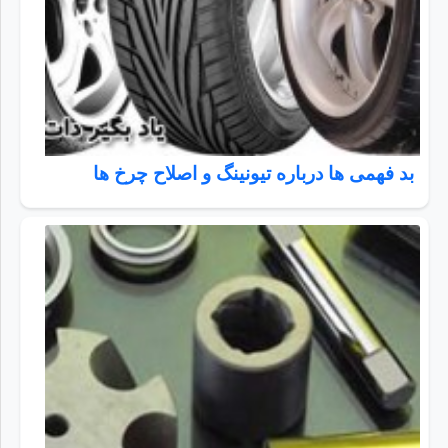
بد فهمی ها درباره تیونینگ و اصلاح چرخ ها