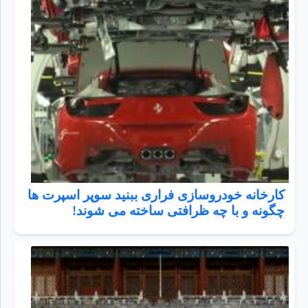
کارخانه خودروسازی فراری ببنید سوپر اسپرت ها
چگونه و با چه ظرافتی ساخته می شوند!