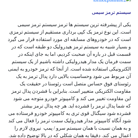
سیستم ترمز سیمی
یکی از پیشرفته ترین سیستم ها ترمز سیستم ترمز سیمی
است. این نوع ترمز یک کپی برداری مستقیم از سیستم ترمزی
است که در خودروهای مسابقه ای مورد استفاده قرار می گیرد
و بسیار شبیه به سیستم ترمز هیدرولیک دو طبقه است که در
قسمت قبل در باره آن صحبت کردیم، اما به جای اینکه در
سمت فرمان یک مدار هیدرولیکی داشته باشیم از یک سیستم
الکترونیکی استفاده شده است. از آنجا که ترمز خودرو به ایمنی
آن مربوط می شود وحساسیت بالایی دارد پدال ترمز به یک
رئوستای فوق حساس متصل است رئوستا در حقیقت یک
مقاومت الکتریکی متغییر است. بنابراین با فشردن پدال ترمز
این مقاومت تغییر می کند و کامپیوتر خودرو متوجه می شود
که شما پدال ترمز را فشرده اید. هر چه پدال ترمز بیشتر
فشرده شود سیگنال قوی تری به کامپیوتر خودرو فرستاده می
شود آنگاه کامپیوتر مدار هیدرولیک سمت ترمز را فعال می کند
و به همان نسبت با همان سیستم سرو / پمپ نیروی لازم را
اعمال می کند. دقیقا به همان شکلی که در بالا توضیح داده شد.