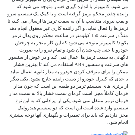
می شود. کامپیوتر با اندازه گیری فشار متوجه می شود که
راننده چقدر محکم ترمز گرفته است و با کمک یک سیستم سرو
و پمپ نیروی متناسب با آن به سمت ترمز ها ارسال می کند، تا
ترمز ها را فعال نماید. و اگر راننده کاری غیر معقول انجام دهد
مثلاً در سرعت 150 کیلومتر در ساعت محکم روی پدال ترمز
بکوبد! کامپیوتر متوجه می شود که این کار منجر به چرخش
خودرو یا حتی چپ شدن آن شود و تمام نیرو را به صورت
ناگهانی به سمت ترمز ها اعمال نمی کند و در عوض از سنسور
های سرعت و سنسور ABS استفاده می کند تا بهترین فشار
ممکن را برای متوقف کردن خودرو به مدار ثانویه اعمال نماید
تا حدی که کنترل خودرو از دست راننده خارج نشود. یکی دیگر
از برتری های سیستم ترمز دو طبقه این است که چون مدار
فرمان کاملاً مجزا است گرمای سمت فشار بالا به سمت مدار
فرمان ترمز منتقل نمی شود. یکی از ایراداتی که به این نوع
سیستم وارد شده است این است که دو سیستم هیدرولیک
مجزا داردیم که باید برای تعمیرات و نگهداری آنها توجه بیشتری
انجام شود.