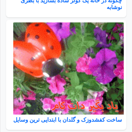
چگونه در خانه یک کولر ساده بسازید با بطری
نوشابه
ساخت کفشدوزک و گلدان با ابتدایی ترین وسایل