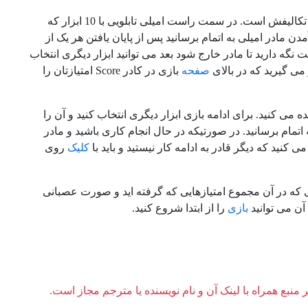
کلیک کنید امیلی را می بینید که در حال انجام تکالیفش است. در سمت راست امیلی تابلویی با 10 ابزار که
آمدن مادر امیلی به اتمام برسانید پس از پایان یافتن هر یک از
نگه دارید تا مادر خارج شود بعد می توانید ابزار دیگری انتخاب
صفحه
بازی در کادر
Score
امتیازتان را
می کنید. برای ادامه بازی ابزار دیگری انتخاب کنید و آن را
ها را انتخاب و بازی را به اتمام برسانید. در صورتیکه در حال انجام کاری باشید و مادر
نید که دیگر قادر به ادامه کار نیستید و باید با
کلیک
روی
 که در آن مجموع امتیازهایی که گرفته اید و صورت عصبانی
آن می توانید
بازی
را از ابتدا شروع کنید.
ر منبع همراه با لینک آن و نام نویسنده یا مترجم مجاز است.