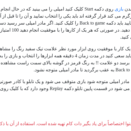
شدن
بازی
روی دکمه
Start
رم می کند قرار گرفته اند باید یکی را انتخاب نمایید و آن را تا قبل از 
یید باید دکمه
Back to game
را کلیک کنید. اگر مادر امیلی سر رسید دست 
. در صورتی که هر یک از کارها را با موفقیت انجام دهید 100 امتیاز می گیرید که در بالای
نید.
 یک کار با موفقیت روی ابزار مورد نظر علامت تیک سفید رنگ را مشاهده 
انجام دهید. باید سعی کنید در مدت زمان 4 دقیقه همه ابزار
ه برسد دو علامت !! به رنگ قرمز در گوشه بالای سمت راست مشاهده می ک
Back to
به عقب برگردید تا مادر امیلی متوجه نشود.
مادر امیلی متوجه شود بازی متوقف می شود و یک تابلو با کادر صورتی
می شود در قسمت پایین تابلو دکمه
Replay
وجود دارد که با کلیک روی 
وا اختصاصاً برای یاد بگیر دات کام تهیه شده است. استفاده از آن با ذک