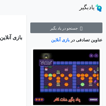
یادبگیر
جستجو در یاد بگیر
بازی آنلاین
عناوین تصادفی در
بازی آنلاین