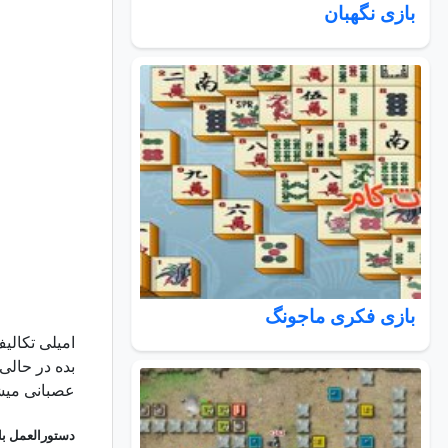
بازی نگهبان
بازی فکری ماجونگ
امیلی تکالی
بده در حالی
عصبانی میشه
دستورالعمل با