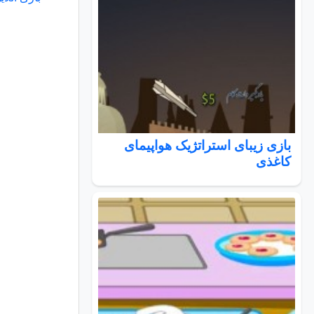
بازی زیبای استراتژیک هواپیمای
کاغذی