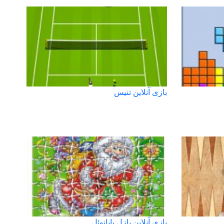
بازی آنلاین تنیس
بازی آنلاین پازل بابانوئل