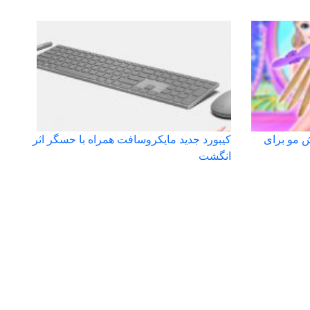
ش مو برای
کیبورد جدید مایکروسافت همراه با حسگر اثر
انگشت