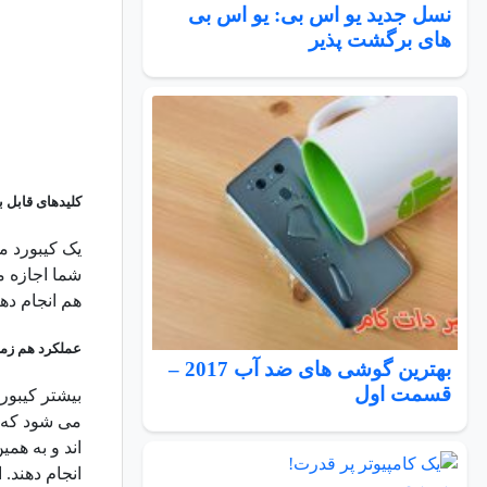
نسل جدید یو اس بی: یو اس بی
های برگشت پذیر
کلیدهای قابل ب
یک کیبورد مخ
شما اجازه می
هم انجام ده
عملکرد هم زم
بهترین گوشی های ضد آب 2017 –
قسمت اول
بیشتر کیبور
می شود که ک
اند و به همی
انجام دهند. 