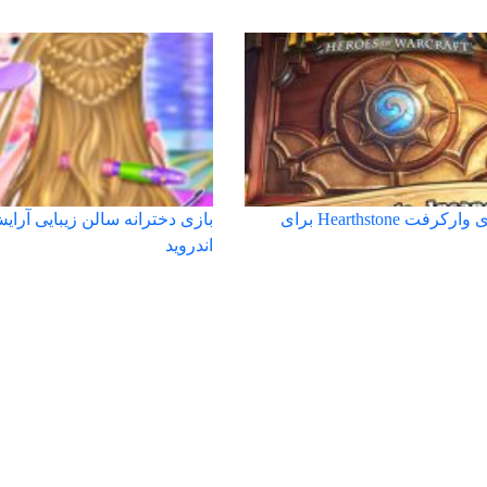
دانلود بازی وارکرفت Hearthstone برای
بازی دخترانه سالن زیبایی آرای
اندروید