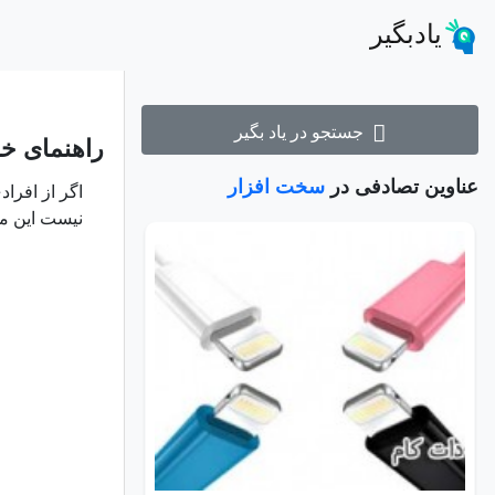
یادبگیر
جستجو در یاد بگیر
راهنمای خر
عناوین تصادفی در
سخت افزار
اگر از افرا
نیست این مقا