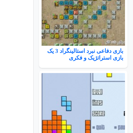
بازی دفاعی نبرد استالینگراد 3 یک
بازی استراتژیک و فکری