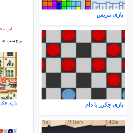
بازی تتریس
این محت
برچسب ها:
بازی فکر
بازی چکرز یا دام