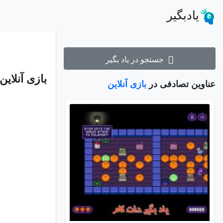
یادبگیر
جستجو در یاد بگیر
بازی آنلاین فکری 2048 نسخه اصل
عناوین تصادفی در
بازی آنلاین