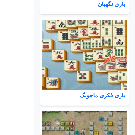
بازی نگهبان
بازی فکری ماجونگ