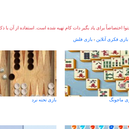
وا اختصاصاً برای یاد بگیر دات کام تهیه شده است. استفاده از آن با ذک
بازی فکری آنلاین
-
بازی فلش
ی ماجونگ
بازی تخته نرد