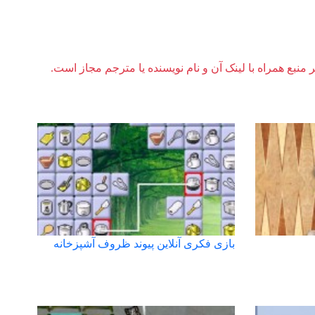
ر منبع همراه با لینک آن و نام نویسنده یا مترجم مجاز است.
بازی فکری آنلاین پیوند ظروف آشپزخانه