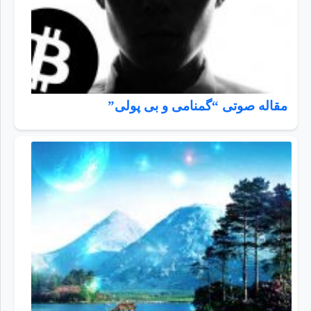
مقاله صوتی “گمنامی و بی پولی”