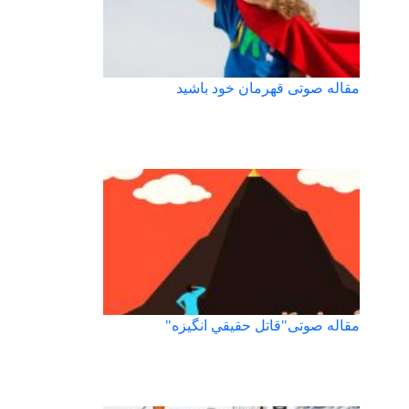
مقاله صوتی قهرمان خود باشيد
مقاله صوتی"قاتل حقيقي انگيزه"