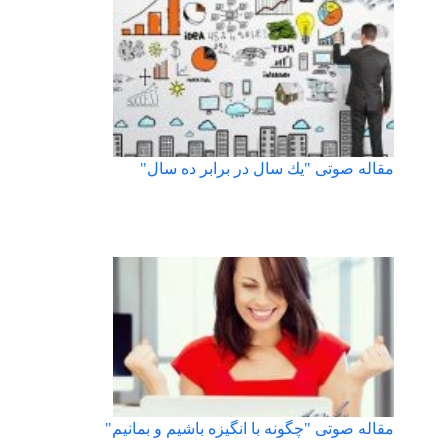
مقاله صوتی "يك سال در برابر ده سال"
مقاله صوتی "چگونه با انگيزه باشيم و بمانيم"