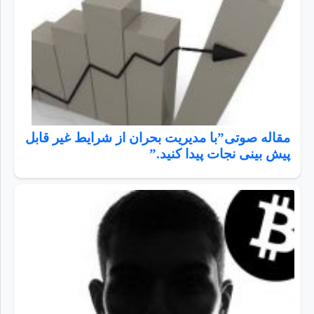
مقاله صوتی”با مدیریت بحران از شرایط غیر قابل
پیش بینی نجات پیدا کنید.”