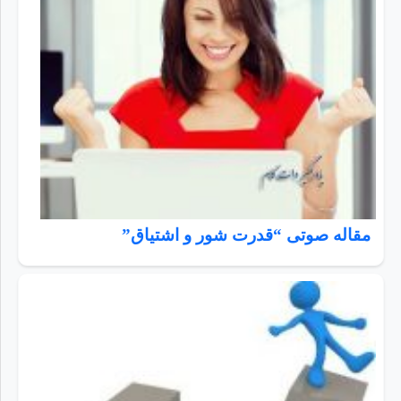
مقاله صوتی “قدرت شور و اشتیاق”