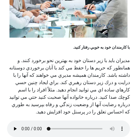
با كارمندان خود به خوبي رفتار كنيد.
مديران بايد با زير دستان خود به بهترين نحو برخورد كنند. و
همانطور كه حريم ها را حفظ مي كند با آنان برخوردي دوستانه
داشته باشد. كارمندان هميشه مديري مي خواهند كه آنها را با
درايت و درك زير دستان رهبري كند. براي ايجاد چنين حسي
كارهاي ساده اي مي توانيد انجام دهيد. مثلاً افراد را با اسم
كوچك صدا كنيد. درباره خانواده آنها صحبت كنيد حتي مي توانيد
درباره رضايت آنها از وضعيت زندگي و رفاه بپرسيد به طوري
كه احساس تعلق را در پرسنل خود افزايش دهيد.