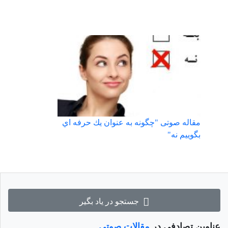
مقاله صوتی "چگونه به عنوان يك حرفه اي
بگوييم نه"
جستجو در یاد بگیر
عناوین تصادفی در
مقالات صوتی