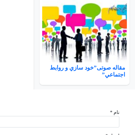
مقاله صوتی”خود سازي و روابط
اجتماعي”
نام *