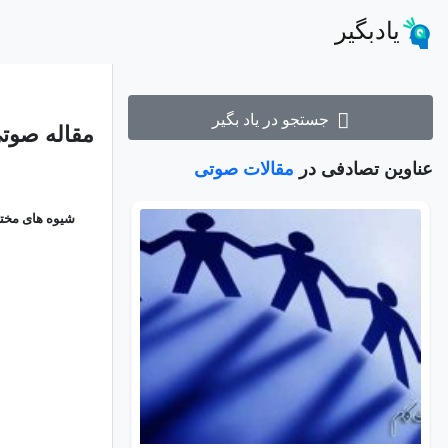
یادبگیر
جستجو در یاد بگیر
مقاله صوت
عناوین تصادفی در
مقالات صوتی
شیوه های مختل