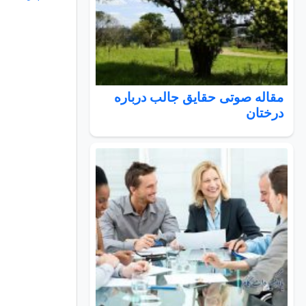
مقاله صوتی حقایق جالب درباره
درختان