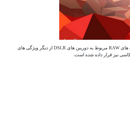
مشاهده عکس های RAW به همراه پیش نمایش قدرتمند و پشتیبانی از اکثر فرمت های RAW مربوط به دوربین های DSLR از دیگر ویژگی های
کاسی نیز قرار داده شده است.