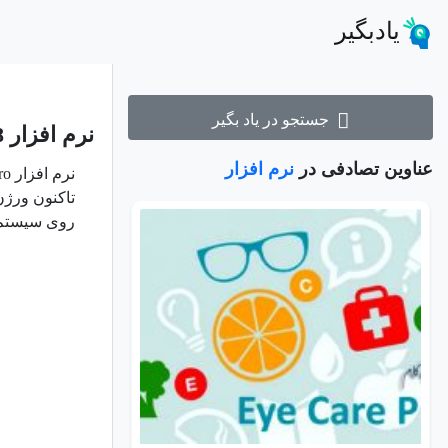
یادبگیر
جستجو در یاد بگیر
نرم افزار ACDSee Photo Studio Professional 2018
عناوین تصادفی در
نرم افزار
تاکنون ورژن
روی سیستم،