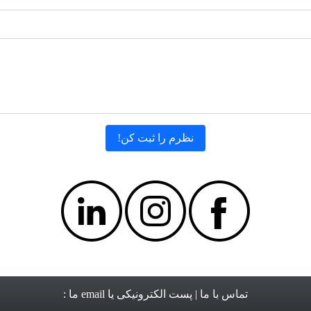
تماس با ما
| پست الکترونیکی یا email ما :