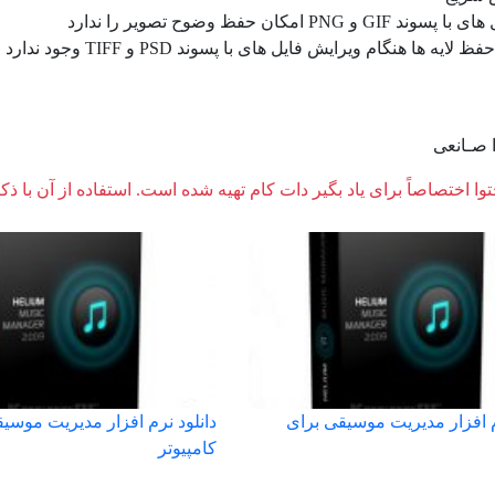
 GIF و PNG امکان حفظ وضوح تصویر را ندارد
لایه ها هنگام ویرایش فایل های با پسوند PSD و TIFF وجود ندارد
 صـانعی
وا اختصاصاً برای یاد بگیر دات کام تهیه شده است. استفاده از آن با ذک
م افزار مدیریت موسیقی برای
دانلود نرم افزار مدیریت موسی
کامپیوتر