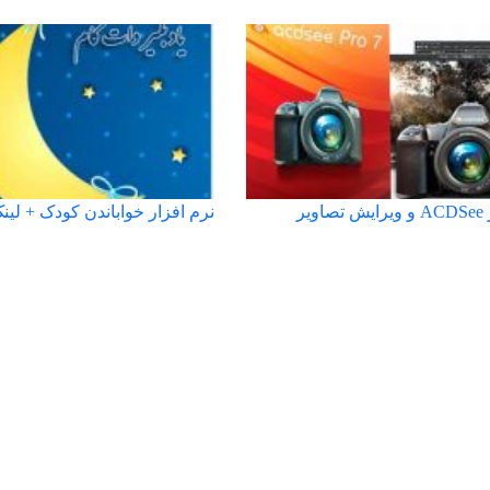
ویر
نرم افزار خواباندن کودک + لینک