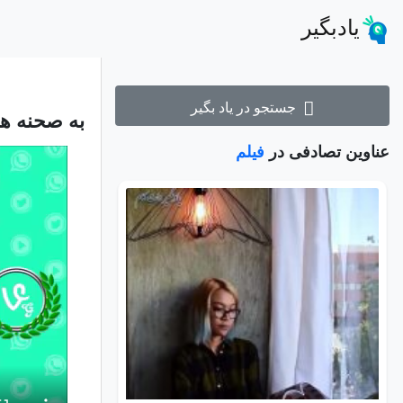
یادبگیر
جستجو در یاد بگیر
به صحنه ها
عناوین تصادفی در
فیلم