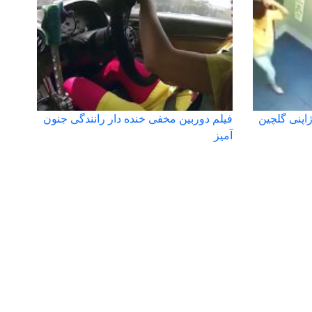
ژاپنی گلچین
فیلم دوربین مخفی خنده دار رانندگی جنون
آمیز