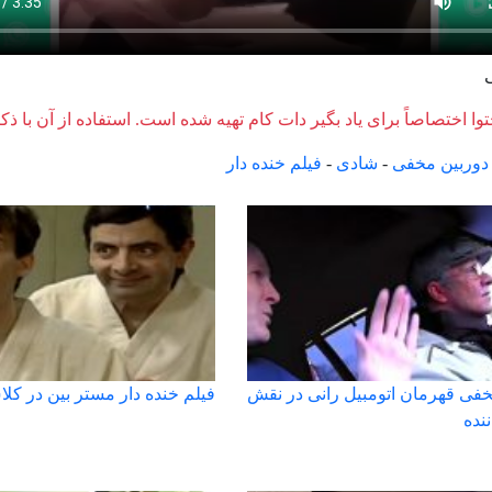
وا اختصاصاً برای یاد بگیر دات کام تهیه شده است. استفاده از آن با ذک
دوربین مخفی
-
شادی
-
فیلم خنده دار
خفی قهرمان اتومبیل رانی در نقش
فیلم خنده دار مستر بین در کلا
ننده