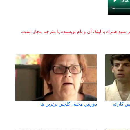
ر منبع همراه با لینک آن و نام نویسنده یا مترجم مجاز است.
س کاراته
دوربین مخفی گلچین برترین ها