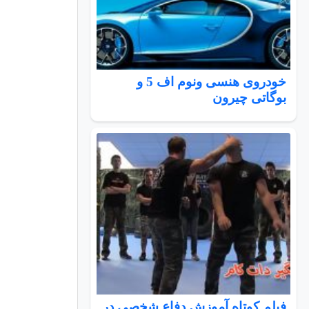
خودروی هنسی ونوم اف 5 و
بوگاتی چیرون
فیلم کوتاه آموزش دفاع شخصی در