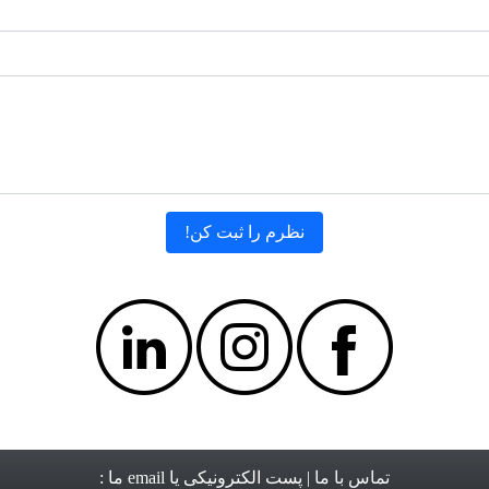
تماس با ما
| پست الکترونیکی یا email ما :