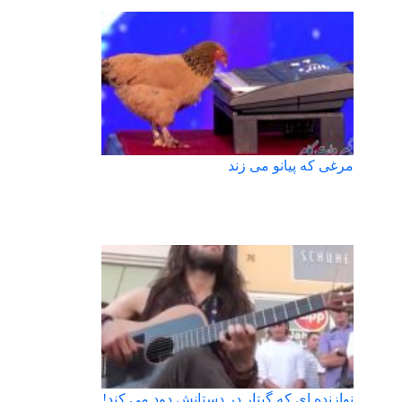
مرغی که پیانو می زند
نوازنده ای که گیتار در دستانش دود می کند!