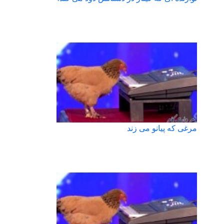
مرغی که پیانو می زند