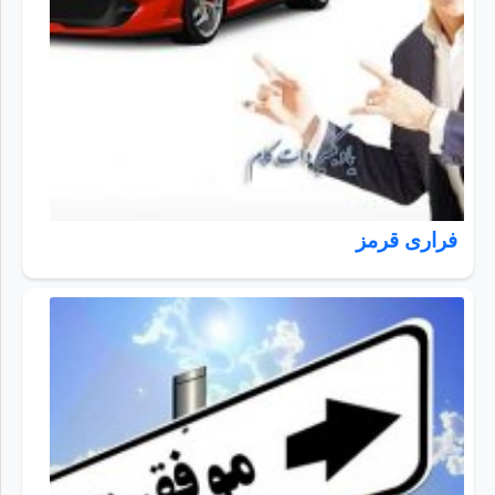
فراری قرمز