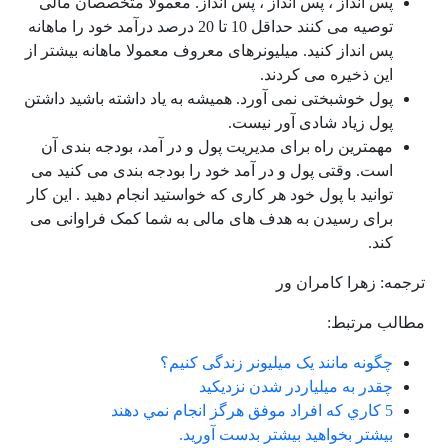
پس انداز ، پس انداز ، پس انداز. معمولا متخصصان مالی
توصیه می کنند حداقل 10 تا 20 درصد درآمد خود را ماهانه
پس انداز کنید. میلیونرهای معروف معمولا ماهانه بیشتر از
این ذخیره می کردند.
پول خوشبختی نمی آورد. همیشه به یاد داشته باشید داشتن
پول زیاد شادی آور نیست.
مهمترین راه برای مدیریت پول و در آمد، بودجه بندی آن
است. وقتی پول و در آمد خود را بودجه بندی می کنید می
توانید با پول خود هر کاری که خواستید انجام دهید . این کار
برای رسیدن به هدف های مالی به شما کمک فراوانی می
کند.
ترجمه: زهرا کامران ور
مطالب مرتبط:
چگونه مانند یک میلیونر زندگی کنیم؟
چقدر به ميلياردر شدن نزديكيد
5 كاري كه افراد موفق هرگز انجام نمي دهند
بیشتر بخواهید بیشتر بدست آورید.