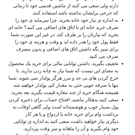
دارند ولی سعی می کنند از ماشین قدیمی خود تا زمانی
که خرجی برایشان نداشته باشد استفاده کنند.
به اندازه ی نیاز خود خانه بخرید. چرا سرمایه ی خود را
صرف خرید خانه ای با اتاق های اضافی می کنید؟ خانه ای
بخرید که نیازتان را بر طرف کند. در غیر این صورت شما
فقط پول خود را هدر داده اید و وقت و هزینه ی خود را
برای تمیز نگه داشتن اتاق های اضافی و بدون مصرف
صرف می کنید.
تخفیف بگیرید. داشتن توانایی مالی برای خرید یک محصول
به معنای این نیست که شما نیاز به چانه زدن ندارید. با
خرج کردن های بی حد و مرز هرگز پولدار نمی شوید. شما
تنها با صرفه جویی حتی به مقدار کم، پولدار خواهید شد.
همیشه هنگام خرید از چند مغازه قیمت بگیرید بعد بخرید.
سعی کنید بدهکار نباشید. افتتاح حساب برای ذخیره کردن
پول بسیار خوب و هوشمندانه است ولی گاهی اوقات به
برداشت وام برای خرید خانه یا ازدواج و یا هر کار
دیگری نیاز خواهید داشت سعی کنید به اندازه ی توانایی
خود وام بگیرید و آن را ماهانه و سر وقت بپردازید.