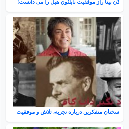
دَن پینا راز موفقیت ناپلئون هیل را می دانست!
سخنان متفکرین درباره تجربه، تلاش و موفقیت