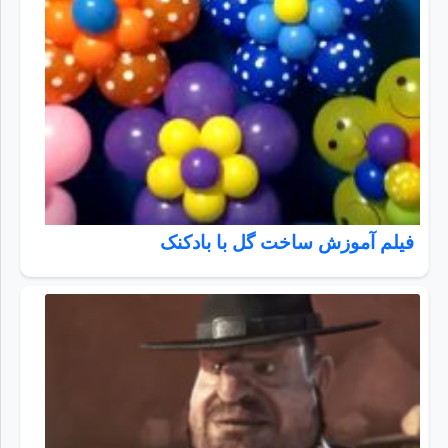
فیلم آموزش ساخت گل با بادکنک