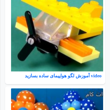
video آموزش لگو هواپیمای ساده بسازید