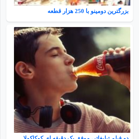
بزرگترین دومینو با 250 هزار قطعه
دو فیلم تبلیغاتی موفق یک دقیقه ای کوکاکولا