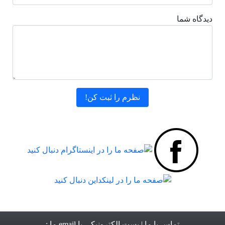
دیدگاه شما
تماس با ما
| پست الکترونیکی یا email ما :