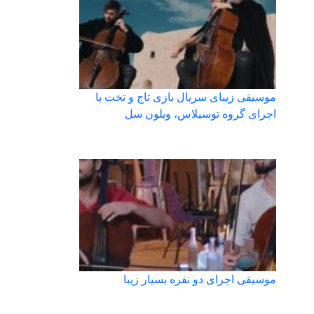
موسیقی زیبای سریال بازی تاج و تخت با
اجرای گروه توسیلاس، ویلون سل
موسیقی اجرای دو نفره بسیار زیبا