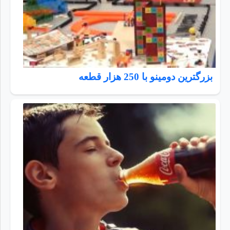
بزرگترین دومینو با 250 هزار قطعه