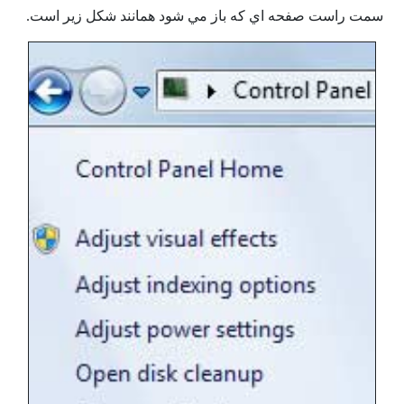
سمت راست صفحه اي كه باز مي شود همانند شكل زير است.