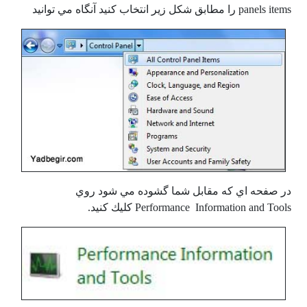
panels items را مطابق شكل زير انتخاب كنيد آنگاه مي توانيد
در صفحه اي كه مقابل شما گشوده مي شود روي
Performance Information and Tools كليك كنيد.