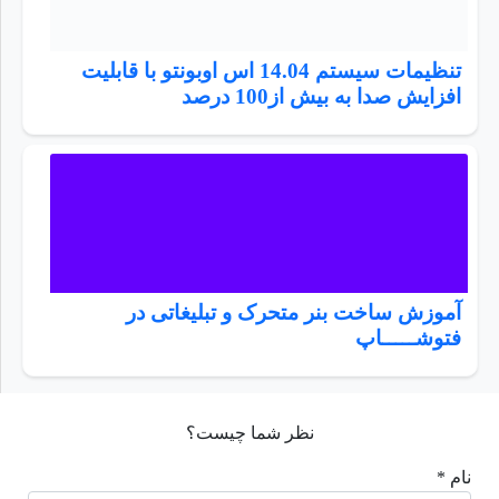
تنظیمات سیستم 14.04 اس اوبونتو با قابلیت
افزایش صدا به بیش از100 درصد
آموزش ساخت بنر متحرک و تبلیغاتی در
فتوشـــــاپ
نظر شما چیست؟
نام *