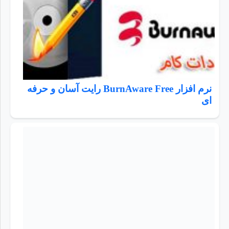
نرم افزار BurnAware Free رایت آسان و حرفه
ای