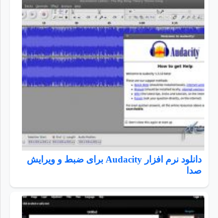
دانلود نرم افزار Audacity برای ضبط و ویرایش
صدا