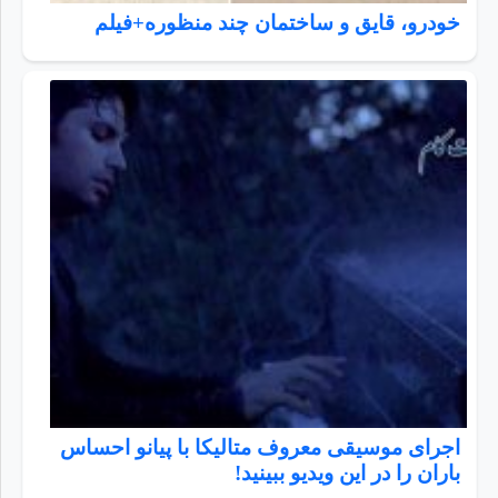
خودرو، قایق و ساختمان چند منظوره+فیلم
اجرای موسیقی معروف متالیکا با پیانو احساس
باران را در این ویدیو ببینید!