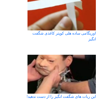
اوریگامی ساده هلی کوپتر کاغذی شگفت
انگیز
این ربات های شگفت انگیز را از دست ندهید!