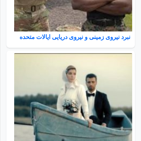
نبرد نیروی زمینی و نیروی دریایی ایالات متحده