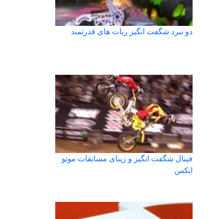
دو نبرد شگفت انگیز ربات های قدرتمند
فینال شگفت انگیز و زیبای مسابقات موتو
ایکس