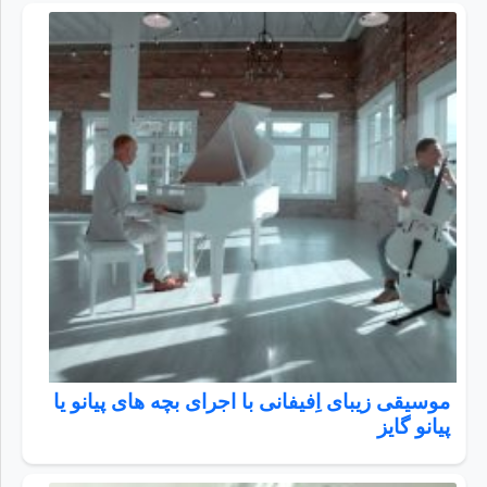
موسیقی زیبای اِفیفانی با اجرای بچه های پیانو یا
پیانو گایز