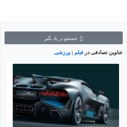
جستجو در یاد بگیر
عناوین تصادفی در
فیلم
|
ورزشی