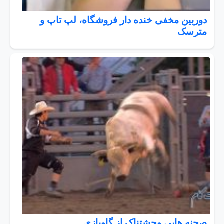
دوربین مخفی خنده دار فروشگاه، لپ تاپ و
مترسک
صحنه هایی وحشتناک از گاوبازی