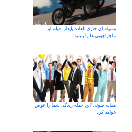
وسیله ای خارق العاده پایدار، فیلم این
ماجراجویی ها را ببینید!
مقاله صوتی"این جمله زندگی شما را عوض
خواهد کرد"