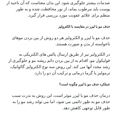
صدمات بیشتر جلوگیری شود. این بدان معناست که آن ناحیه از
پوست باید مرطوب بماند، از نور محافظت شده و به طور
منظم برای علائم عفونت مورد بررسی قرار گیرد.
حذف مو با لیزر در مقایسه با الکترولیز
حذف مو با لیزر و الکترولیز هر دو روش از بین بردن موهای
ناخواسته از بدن و صورت هستند.
در الکترولیز نیز از طریق ارسال پالس های الکتریکی به
فولیکول مو، اقدام به از بین بردن دائم ریشه مو و جلوگیری از
رشد مجدد آنها می کند. این روش سه نوع الکترولیز گالوانیک،
ترمولیز یا گرما درمانی و ترکیب آن دو را دارد.
عملکرد حذف مو با لیزر چگونه است؟
درمان حذف مو با لیزر موثر است، این روش به ندرت سبب
حذف مو به طور دائمی می شود، اما می تواند رشد مو را به
طور قابل توجهی کاهش دهد.