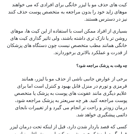
کیت های حذف مو با لیزر خانگی برای افرادی که می خواهند
موهای زاید خود را بدون مراجعه به متخصص پوست حذف کنند
نیز در دسترس هستند.
بسیاری از افراد ممکن است با استفاده از این کیت ها، موهای
روشن تر یا نازک تری داشته باشند، ولی تاثیر گذاری کیت های
خانگی همانند مطب متخصص نیست چون دستگاه های پزشکان
از قدرت و عملکرد بالاتری برخوردارند.
چه وقت به پزشک مراجعه شود؟
برخی از عوارض جانبی ناشی از حذف مو با لیزر، همانند
قرمزی و تورم در منزل قابل بهبود و کنترل است اما برای
علایم دیگری مانند عفونت های پوست به پزشک یا متخصص
پوست مراجعه کنید. هر چه سریعتر به پزشک مراجعه شود،
درمان زودتر و راحت تر انجام می گیرد و از تغییرات نابجای
دائمی پیشگیری خواهد شد.
کسی که قصد باردار شدن دارد، قبل از اینکه تحت درمان لیزر
قرار گیرد با پزشک خود مشورت کند. این روش اغلب نیاز به