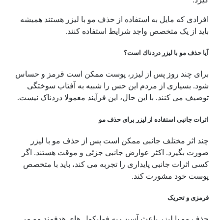
افرادی که مایل به استفاده از حذف مو با لیزر هستند همیشه
باید از یک متخصص واجد شرایط استفاده کنند.
آیا حذف مو با لیزر دردناك است؟
برای چند روز پس از لیزر، پوست ممکن است قرمز و حساس
شود. بسیاری از مردم این حس را شبیه به آفتاب سوختگی
توصیف می کنند. با این حال، این فرآیند معمولا دردناک نیست.
اثرات جانبی استفاده از لیزر برای حذف مو
چند اثر مختلف جانبی ممکن است پس از حذف مو با لیزر
صورت بگیرد. اکثر عوارض جانبی جزئی و موقت هستند. اگر
کسی اثرات جانبی پایداری را تجربه می کند، باید با متخصص
پوست خود مشورت کند.
قرمزی و تحریک
حذف مو با لیزر باعث آسیب به فولیکول های هدفمند مو می