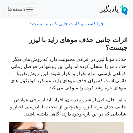
یادبگیر
دسته‌ها
چرا کسب و کارت جایی که باید نیست؟
اثرات جانبی حذف موهای زاید با لیزر
چیست؟
حذف مو با لیزر در افرادی محبوبیت دارد که روش های دیگر
حذف مو را امتحان کرده اند ولی این روشها در فواصل زمانی
کوتاهی بایستی مدام تکرار و تکرار شوند. لیزر روش تقریبا
دائمی است که برای حذف موهای زاید، عملکرد فولیکول های
موهای تازه رشد کرده را متوقف می کند.
با این حال، قبل از شروع درمان، افراد باید از برخی عوارض
جانبی حذف مو با لیزر، و همچنین از صحت یا نادرستی اخبار و
شایعاتی که در این باره وجود دارد، آگاهی داشته باشند.