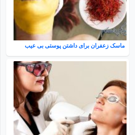
ماسک زعفران برای داشتن پوستی بی عیب