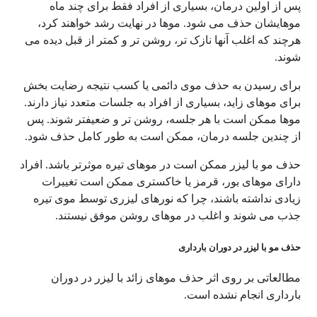
پس از اولین درمان، بسیاری از افراد فقط برای چند ماه
موهایشان حذف می شود. موها در نهایت رشد خواهند کرد،
هرچند که اغلب آنها نازک تر، روشن تر و کمتر از قبل دیده می
شوند.
برای رسیدن به حذف موی دائمی یا کسب نتیجه رضایت بخش
برای موهای زاید، بسیاری از افراد به جلسات متعدد نیاز دارند.
موها ممکن است با هر جلسه، روشن تر و ضعیفتر شوند. پس
از چندین جلسه درمان، ممکن است به طور کامل حذف شود.
حذف مو با لیزر ممکن است در موهای تیره موثرتر باشد. افراد
دارای موهای بور، قرمز یا خاکستری ممکن است تغییرات
زیادی نداشته باشند، چرا که نورهای لیزری توسط موی تیره
جذب می شوند و اغلب در موهای روشن موفق نیستند.
حذف مو با لیزر در دوران بارداری
مطالعاتی بر روی اثر حذف موهای زائد با لیزر در دوران
بارداری انجام نشده است.