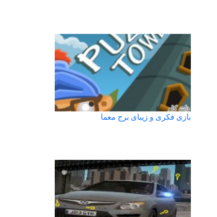
بازی فکری و زیبای برج معما